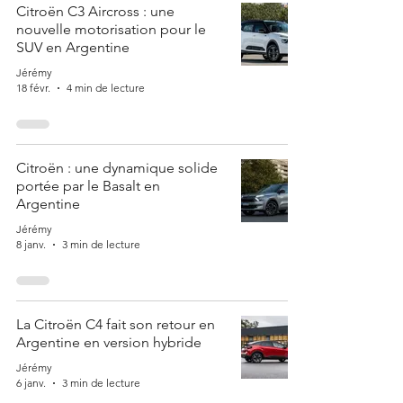
Citroën C3 Aircross : une
nouvelle motorisation pour le
SUV en Argentine
Jérémy
18 févr.
4 min de lecture
Citroën : une dynamique solide
portée par le Basalt en
Argentine
Jérémy
8 janv.
3 min de lecture
La Citroën C4 fait son retour en
Argentine en version hybride
Jérémy
6 janv.
3 min de lecture