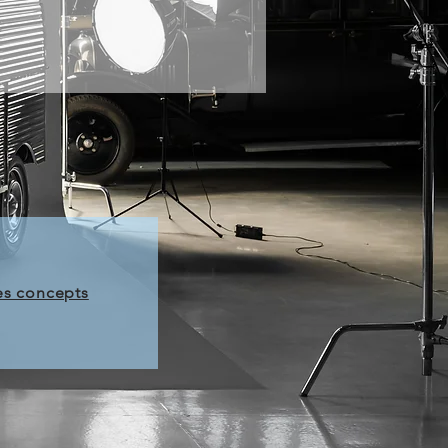
es concepts