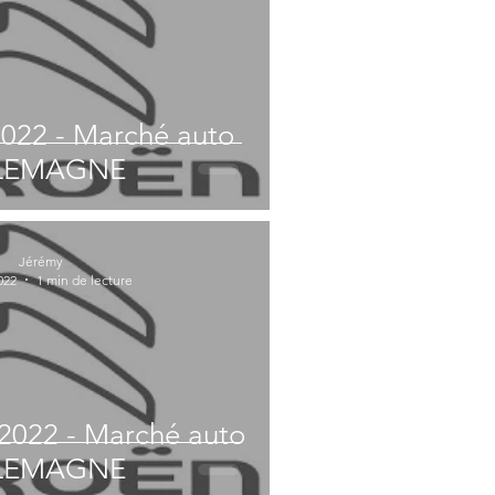
2022 - Marché auto
LEMAGNE
Jérémy
022
1 min de lecture
 2022 - Marché auto
LEMAGNE