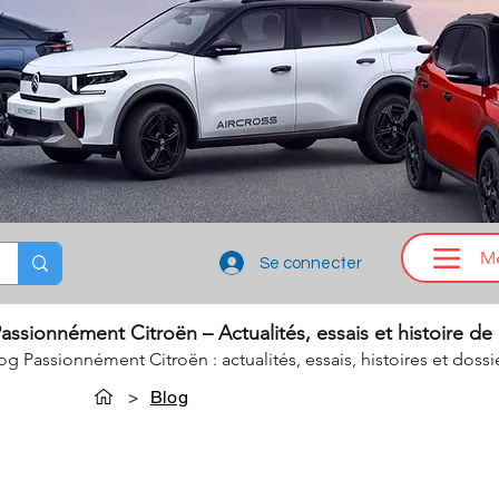
M
Se connecter
assionnément Citroën – Actualités, essais et histoire de
log Passionnément Citroën : actualités, essais, histoires et dossi
>
Blog