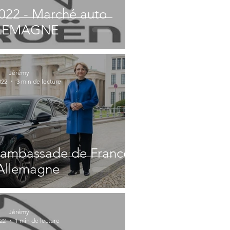
 2022 - Marché auto
LEMAGNE
Jérémy
022
3 min de lecture
'ambassade de France
Allemagne
Jérémy
022
1 min de lecture