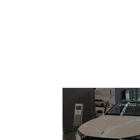
J
13 mai 2022