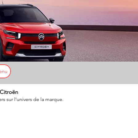
enu
 Citroën
ers sur l’univers de la marque.