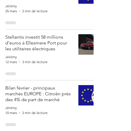
Jérémy
25 mars
2 min de lecture
Stellantis investit 58 millions
d’euros à Ellesmere Port pour
les utilitaires électriques
Jérémy
12 mars
3 min de lecture
Bilan février - principaux
marchés EUROPE : Citroën près
des 4% de part de marché
Jérémy
10 mars
2 min de lecture