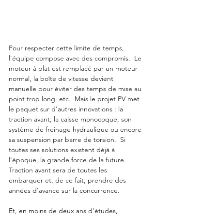
Pour respecter cette limite de temps, 
l'équipe compose avec des compromis.  Le 
moteur à plat est remplacé par un moteur 
normal, la boîte de vitesse devient 
manuelle pour éviter des temps de mise au 
point trop long, etc.  Mais le projet PV met 
le paquet sur d'autres innovations : la 
traction avant, la caisse monocoque, son 
système de freinage hydraulique ou encore 
sa suspension par barre de torsion.  Si 
toutes ses solutions existent déjà à 
l'époque, la grande force de la future 
Traction avant sera de toutes les 
embarquer et, de ce fait, prendre des 
années d'avance sur la concurrence.
Et, en moins de deux ans d'études, 