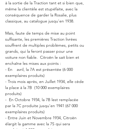
à la sortie de la Traction tant et si bien que, 
même la clientèle est stupéfaite, avec la 
conséquence de garder la Rosalie, plus 
classique, au catalogue jusqu'en 1938.    
Mais, faute de temps de mise au point 
suffisante, les premières Traction livrées 
souffrent de multiples problèmes, petits ou 
grands, qui la feront passer pour une 
voiture non fiable.  Citroën le sait bien et 
enchaîne les mises aux points :   
- En	avril, la 7A est présentée (6 000 
exemplaires produits) 
- Trois mois après, en Juillet 1934, elle cède 
la place à la 7B  (10 000 exemplaires 
produits)
-  En Octobre 1934, la 7B lest remplacée 
par la 7C produite jusqu'en 1941 (67 000 
exemplaires produits) 
- Entre Juin et Novembre 1934, Citroën 
élargit la gamme avec la 7S qui sera 