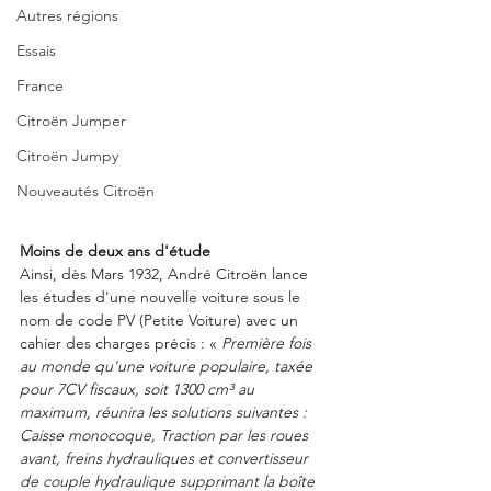
Autres régions
Essais
France
Citroën Jumper
Citroën Jumpy
Nouveautés Citroën
Moins de deux ans d'étude
Ainsi, dès Mars 1932, André Citroën lance 
les études d'une nouvelle voiture sous le 
nom de code PV (Petite Voiture) avec un 
cahier des charges précis : « 
Première fois 
au monde qu'une voiture populaire, taxée 
pour 7CV fiscaux, soit 1300 cm³ au 
maximum, réunira les solutions suivantes : 
Caisse monocoque, Traction par les roues 
avant, freins hydrauliques et convertisseur 
de couple hydraulique supprimant la boîte 