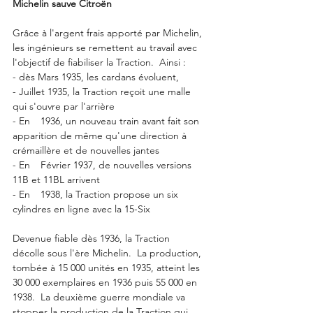
Michelin sauve Citroën
Grâce à l'argent frais apporté par Michelin, 
les ingénieurs se remettent au travail avec 
l'objectif de fiabiliser la Traction.  Ainsi :   
- dès Mars 1935, les cardans évoluent, 
- Juillet 1935, la Traction reçoit une malle 
qui s'ouvre par l'arrière 
- En	1936, un nouveau train avant fait son 
apparition de même qu'une direction à 
crémaillère et de nouvelles jantes 
- En	Février 1937, de nouvelles versions 
11B et 11BL arrivent 
- En	1938, la Traction propose un six 
cylindres en ligne avec la 15-Six
Devenue fiable dès 1936, la Traction 
décolle sous l'ère Michelin.  La production, 
tombée à 15 000 unités en 1935, atteint les 
30 000 exemplaires en 1936 puis 55 000 en 
1938.  La deuxième guerre mondiale va 
stopper la production de la Traction qui 