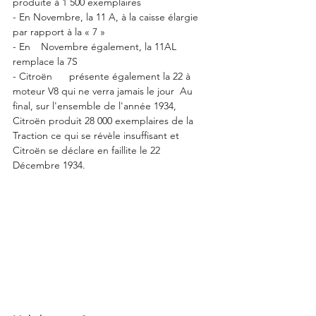
produite à 1 500 exemplaires 
- En Novembre, la 11 A, à la caisse élargie 
par rapport à la « 7 » 
- En	Novembre également, la 11AL 
remplace la 7S 
- Citroën	présente également la 22 à 
moteur V8 qui ne verra jamais le jour  Au 
final, sur l'ensemble de l'année 1934, 
Citroën produit 28 000 exemplaires de la 
Traction ce qui se révèle insuffisant et 
Citroën se déclare en faillite le 22 
Décembre 1934.