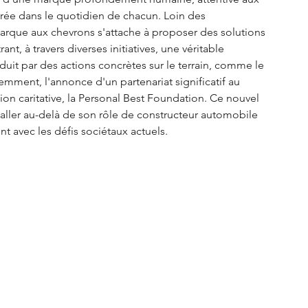
ée dans le quotidien de chacun. Loin des 
arque aux chevrons s'attache à proposer des solutions 
nt, à travers diverses initiatives, une véritable 
duit par des actions concrètes sur le terrain, comme le 
ment, l'annonce d'un partenariat significatif au 
on caritative, la Personal Best Foundation. Ce nouvel 
ller au-delà de son rôle de constructeur automobile 
t avec les défis sociétaux actuels.