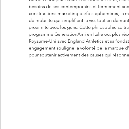
besoins de ses contemporains et fermement ancr
constructions marketing parfois éphémères, la m
de mobilité qui simplifient la vie, tout en démontra
proximité avec les gens. Cette philosophie se tra
programme GenerationAmi en Italie ou, plus récem
Royaume-Uni avec England Athletics et sa fondati
engagement souligne la volonté de la marque d'a
pour soutenir activement des causes qui résonnen