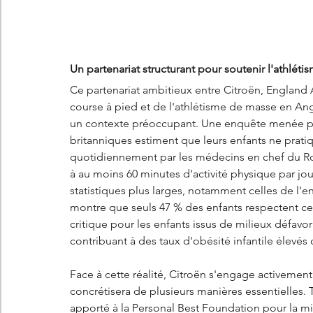
Un partenariat structurant pour soutenir l'athléti
Ce partenariat ambitieux entre Citroën, England
course à pied et de l'athlétisme de masse en Angl
un contexte préoccupant. Une enquête menée par
britanniques estiment que leurs enfants ne prat
quotidiennement par les médecins en chef du Ro
à au moins 60 minutes d'activité physique par jou
statistiques plus larges, notamment celles de l'
montre que seuls 47 % des enfants respectent ces 
critique pour les enfants issus de milieux défavori
contribuant à des taux d'obésité infantile élevés
Face à cette réalité, Citroën s'engage activement 
concrétisera de plusieurs manières essentielles. T
apporté à la Personal Best Foundation pour la m