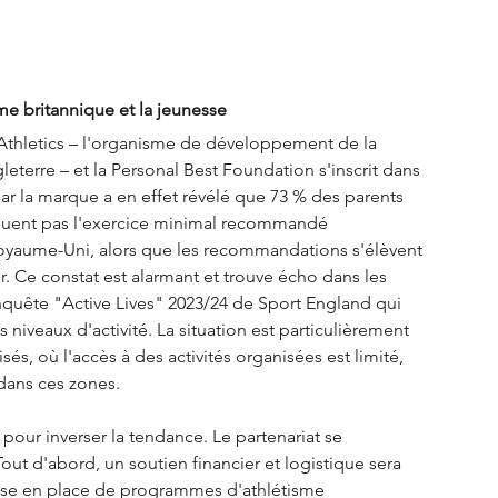
sme britannique et la jeunesse
 Athletics – l'organisme de développement de la 
eterre – et la Personal Best Foundation s'inscrit dans 
 la marque a en effet révélé que 73 % des parents 
iquent pas l'exercice minimal recommandé 
yaume-Uni, alors que les recommandations s'élèvent 
r. Ce constat est alarmant et trouve écho dans les 
enquête "Active Lives" 2023/24 de Sport England qui 
niveaux d'activité. La situation est particulièrement 
sés, où l'accès à des activités organisées est limité, 
 dans ces zones.
pour inverser la tendance. Le partenariat se 
out d'abord, un soutien financier et logistique sera 
ise en place de programmes d'athlétisme 