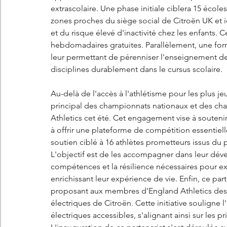
extrascolaire. Une phase initiale ciblera 15 école
zones proches du siège social de Citroën UK et id
et du risque élevé d'inactivité chez les enfants.
hebdomadaires gratuites. Parallèlement, une for
leur permettant de pérenniser l'enseignement de l
disciplines durablement dans le cursus scolaire.
Au-delà de l'accès à l'athlétisme pour les plus j
principal des championnats nationaux et des ch
Athletics cet été. Cet engagement vise à soutenir
à offrir une plateforme de compétition essentiell
soutien ciblé à 16 athlètes prometteurs issus du
L'objectif est de les accompagner dans leur dével
compétences et la résilience nécessaires pour exce
enrichissant leur expérience de vie. Enfin, ce part
proposant aux membres d'England Athletics des c
électriques de Citroën. Cette initiative souligne
électriques accessibles, s'alignant ainsi sur les p