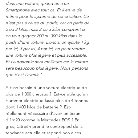
dans une voiture, quand on a un 
Smartphone avec tout ça. Et il en va de 
même pour le système de sonorisation. Ce 
n'est pas à cause du poids, car on parle de 
2 ou 3 kilos, mais 2 ou 3 kilos comptent si 
on veut gagner 200 ou 300 kilos dans le 
poids d'une voiture. Donc si on ajoute 1 kg 
par ici, 3 par ici, 4 par ici, on peut rendre 
une voiture plus légère et plus accessible. 
Et l'autonomie sera meilleure car la voiture 
sera beaucoup plus légère. Nous pensons 
que c'est l'avenir."  
A-t-on besoin d'une voiture électrique de 
plus de 1 000 chevaux ?  Est-ce utile qu'un 
Hummer électrique fasse plus de 4 tonnes 
dont 1 400 kilos de batterie ?  Est-il 
réellement nécessaire d'avoir un écran 
d'1m20 comme la Mercedes EQS ? En 
gros, Citroën prend le contrepied de la 
tendance actuelle et répond non à ces 