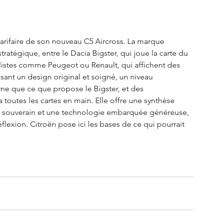
 tarifaire de son nouveau C5 Aircross. La marque 
atégique, entre le Dacia Bigster, qui joue la carte du 
alistes comme Peugeot ou Renault, qui affichent des 
osant un design original et soigné, un niveau 
ne que ce que propose le Bigster, et des 
 toutes les cartes en main. Elle offre une synthèse 
ort souverain et une technologie embarquée généreuse, 
éflexion. Citroën pose ici les bases de ce qui pourrait 