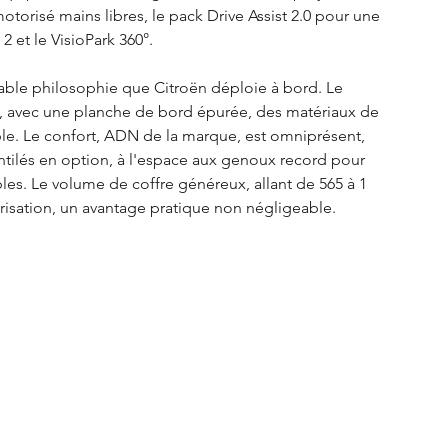
otorisé mains libres, le pack Drive Assist 2.0 pour une 
et le VisioPark 360°.
table philosophie que Citroën déploie à bord. Le 
, avec une planche de bord épurée, des matériaux de 
le. Le confort, ADN de la marque, est omniprésent, 
ntilés en option, à l'espace aux genoux record pour 
bles. Le volume de coffre généreux, allant de 565 à 1 
torisation, un avantage pratique non négligeable.