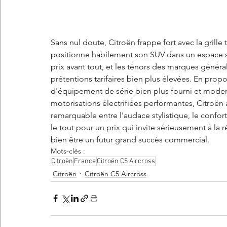
Sans nul doute, Citroën frappe fort avec la grille
positionne habilement son SUV dans un espace str
prix avant tout, et les ténors des marques génér
prétentions tarifaires bien plus élevées. En prop
d'équipement de série bien plus fourni et moder
motorisations électrifiées performantes, Citroën a
remarquable entre l'audace stylistique, le conf
le tout pour un prix qui invite sérieusement à la r
bien être un futur grand succès commercial.
Mots-clés :
Citroën
France
Citroën C5 Aircross
Citroën
Citroën C5 Aircross