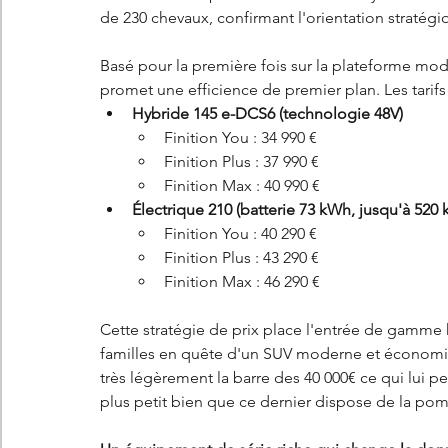
de 230 chevaux, confirmant l'orientation stratég
Basé pour la première fois sur la plateforme mod
promet une efficience de premier plan. Les tarif
Hybride 145 e-DCS6 (technologie 48V)
Finition You : 34 990 €
Finition Plus : 37 990 €
Finition Max : 40 990 €
Électrique 210 (batterie 73 kWh, jusqu'à 52
Finition You : 40 290 €
Finition Plus : 43 290 €
Finition Max : 46 290 €
Cette stratégie de prix place l'entrée de gamme hy
familles en quête d'un SUV moderne et économiqu
très légèrement la barre des 40 000€ ce qui lui pe
plus petit bien que ce dernier dispose de la pom