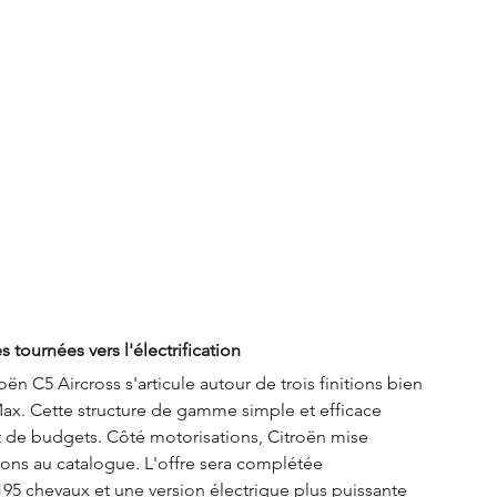
ournées vers l'électrification
 C5 Aircross s'articule autour de trois finitions bien 
Max. Cette structure de gamme simple et efficace 
t de budgets. Côté motorisations, Citroën mise 
ions au catalogue. L'offre sera complétée 
95 chevaux et une version électrique plus puissante 