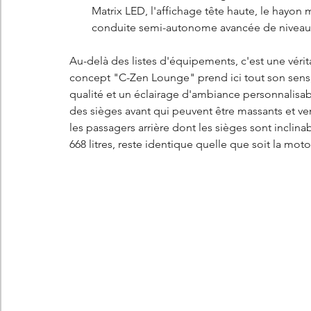
Matrix LED, l'affichage tête haute, le hayon m
conduite semi-autonome avancée de niveau 2 
Au-delà des listes d'équipements, c'est une véri
concept "C-Zen Lounge" prend ici tout son sens
qualité et un éclairage d'ambiance personnalisab
des sièges avant qui peuvent être massants et ve
les passagers arrière dont les sièges sont inclina
668 litres, reste identique quelle que soit la mo