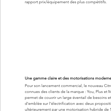
rapport prix/équipement des plus compétitifs.
Une gamme claire et des motorisations modernes t
Pour son lancement commercial, le nouveau Citroën
connues des clients de la marque : You, Plus et 
permet de couvrir un large éventail de besoins e
d'emblée sur l'électrification avec deux proposit
ultérieurement par une motorisation hybride de 1