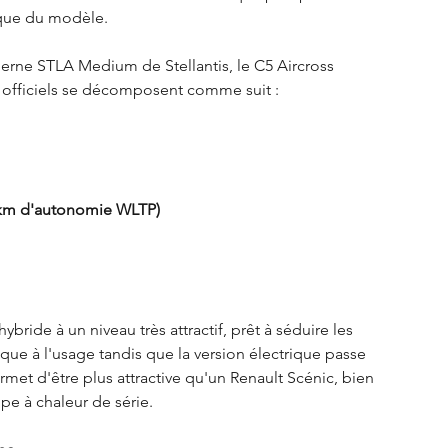
ique du modèle.
erne STLA Medium de Stellantis, le C5 Aircross 
s officiels se décomposent comme suit :
0 km d'autonomie WLTP)
bride à un niveau très attractif, prêt à séduire les 
e à l'usage tandis que la version électrique passe 
rmet d'être plus attractive qu'un Renault Scénic, bien 
pe à chaleur de série. 