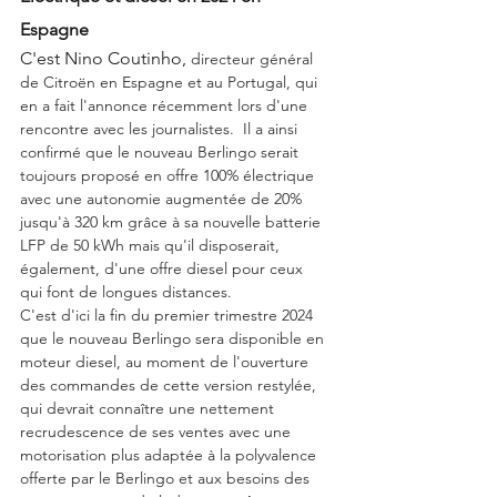
Espagne
C'est Nino Coutinho, 
directeur général 
de Citroën en Espagne et au Portugal, qui 
en a fait l'annonce récemment lors d'une 
rencontre avec les journalistes.  Il a ainsi 
confirmé que le nouveau Berlingo serait 
toujours proposé en offre 100% électrique 
avec une autonomie augmentée de 20% 
jusqu'à 320 km grâce à sa nouvelle batterie 
LFP de 50 kWh mais qu'il disposerait, 
également, d'une offre diesel pour ceux 
qui font de longues distances.  
C'est d'ici la fin du premier trimestre 2024 
que le nouveau Berlingo sera disponible en 
moteur diesel, au moment de l'ouverture 
des commandes de cette version restylée, 
qui devrait connaître une nettement 
recrudescence de ses ventes avec une 
motorisation plus adaptée à la polyvalence 
offerte par le Berlingo et aux besoins des 