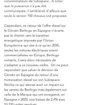
consommateurs de ludospace.  A noter 
que la puissance n'a pas été 
communiquée, il semblerait d'ailleurs que 
seule la version 100 chevaux soit proposée. 
Cependant, ce retour de l'offre diesel sur 
le Citroën Berlingo en Espagne n'écarte 
pas le chemin vers la transition 
énergétique imposée par l'Union 
Européenne qui vise à ce qu'en 2035, 
seules les voitures électriques soient 
commercialisées en Europe, Berlingo 
compris, il sera donc nécessaire de 
s'adapter à ce nouveau cadre.  On ne peut 
cependant que saluer la décision de 
Citroën en Espagne du retour d'une 
motorisation diesel sur son ludospace 
fétiche ce qui devrait avoir un impact sur 
les ventes du Berlingo mais également sur 
celle de la Marque qui ont enregistré, en 
Espagne n 2023, une baisse de 2.4% avec 
53 220 unités vendues. 