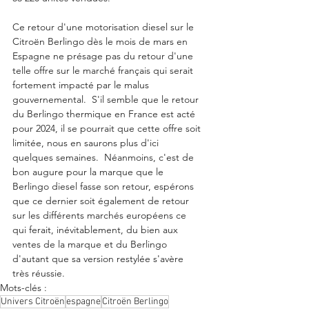
Ce retour d'une motorisation diesel sur le 
Citroën Berlingo dès le mois de mars en 
Espagne ne présage pas du retour d'une 
telle offre sur le marché français qui serait 
fortement impacté par le malus 
gouvernemental.  S'il semble que le retour 
du Berlingo thermique en France est acté 
pour 2024, il se pourrait que cette offre soit 
limitée, nous en saurons plus d'ici 
quelques semaines.  Néanmoins, c'est de 
bon augure pour la marque que le 
Berlingo diesel fasse son retour, espérons 
que ce dernier soit également de retour 
sur les différents marchés européens ce 
qui ferait, inévitablement, du bien aux 
ventes de la marque et du Berlingo 
d'autant que sa version restylée s'avère 
très réussie.
Mots-clés :
Univers Citroën
espagne
Citroën Berlingo