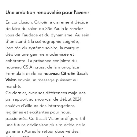
Une ambition renouvelée pour l'avenir
En conclusion, Citroën a clairement décidé 
de faire du salon de São Paulo le rendez-
vous de l’audace et du dynamisme. Au sein 
d'un stand à la scénographie soignée, 
inspirée du système solaire, la marque 
déploie une gamme modernisée et 
cohérente. La présence conjointe du 
nouveau C5 Aircross, de la monoplace 
Formula E et de ce 
nouveau Citroën Basalt 
Vision
 envoie un message puissant au 
marché.
Ce dernier, avec ses différences majeures 
par rapport au show-car de début 2024, 
soulève d'ailleurs des interrogations 
légitimes et excitantes pour nous, 
passionnés. Ce Basalt Vision préfigure-t-il 
une future déclinaison plus musclée de la 
gamme ? Après le retour observé des 