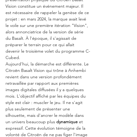
Vision constitue un événement majeur. Il 
est nécessaire de rappeler la genèse de ce 
projet : en mars 2024, la marque avait levé 
le voile sur une première itération "Vision", 
alors annonciatrice de la version de série 
du Basalt. À l'époque, il s'agissait de 
préparer le terrain pour ce qui allait 
devenir le troisième volet du programme C-
Cubed.
Aujourd'hui, la démarche est différente. Le 
Citroën Basalt Vision qui trône à Anhembi 
revient dans une version profondément 
retravaillée par rapport aux premières 
images digitales diffusées il y a quelques 
mois. L'objectif affiché par les équipes du 
style est clair : muscler le jeu. Il ne s'agit 
plus seulement de présenter une 
silhouette, mais d'ancrer le modèle dans 
un univers beaucoup plus 
dynamique
 et 
expressif. Cette évolution témoigne de la 
volonté de Citroën de ne pas figer l'image 