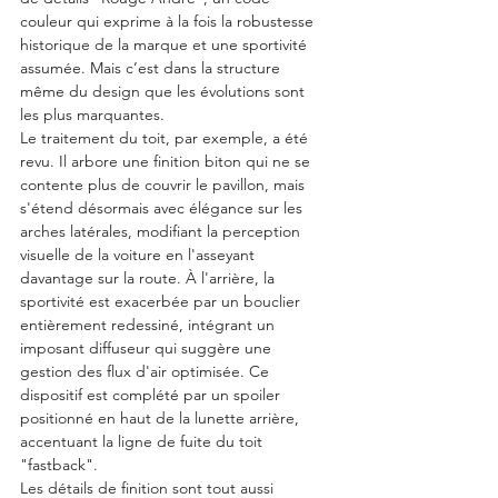
couleur qui exprime à la fois la robustesse 
historique de la marque et une sportivité 
assumée. Mais c’est dans la structure 
même du design que les évolutions sont 
les plus marquantes.
Le traitement du toit, par exemple, a été 
revu. Il arbore une finition biton qui ne se 
contente plus de couvrir le pavillon, mais 
s'étend désormais avec élégance sur les 
arches latérales, modifiant la perception 
visuelle de la voiture en l'asseyant 
davantage sur la route. À l'arrière, la 
sportivité est exacerbée par un bouclier 
entièrement redessiné, intégrant un 
imposant diffuseur qui suggère une 
gestion des flux d'air optimisée. Ce 
dispositif est complété par un spoiler 
positionné en haut de la lunette arrière, 
accentuant la ligne de fuite du toit 
"fastback".
Les détails de finition sont tout aussi 