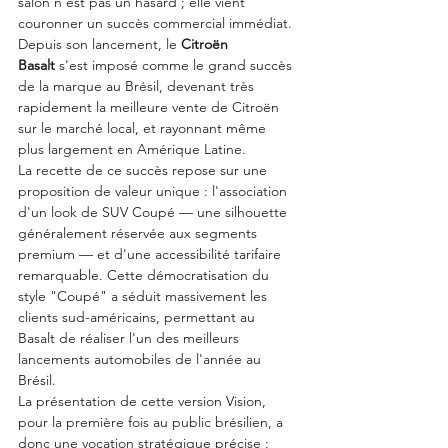
salon n'est pas un hasard ; elle vient 
couronner un succès commercial immédiat. 
Depuis son lancement, le 
Citroën 
Basalt
 s'est imposé comme le grand succès 
de la marque au Brésil, devenant très 
rapidement la meilleure vente de Citroën 
sur le marché local, et rayonnant même 
plus largement en Amérique Latine.
La recette de ce succès repose sur une 
proposition de valeur unique : l'association 
d'un look de SUV Coupé — une silhouette 
généralement réservée aux segments 
premium — et d'une accessibilité tarifaire 
remarquable. Cette démocratisation du 
style "Coupé" a séduit massivement les 
clients sud-américains, permettant au 
Basalt de réaliser l'un des meilleurs 
lancements automobiles de l'année au 
Brésil.
La présentation de cette version Vision, 
pour la première fois au public brésilien, a 
donc une vocation stratégique précise : 