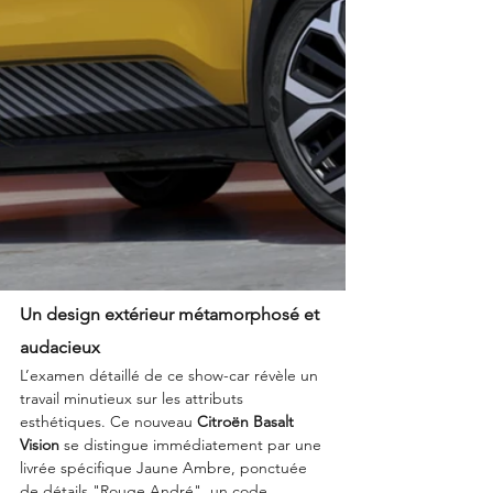
Un design extérieur métamorphosé et 
audacieux
L’examen détaillé de ce show-car révèle un 
travail minutieux sur les attributs 
esthétiques. Ce nouveau 
Citroën Basalt 
Vision
 se distingue immédiatement par une 
livrée spécifique Jaune Ambre, ponctuée 
de détails "Rouge André", un code 