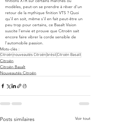
finitions XTR sur certains marchés ou 
modèles, peut-on se prendre à rêver d'un 
retour de la mythique finition VTS ? Quoi 
qu’il en soit, même s'il en fait peut-être un 
peu trop pour certains, ce Basalt Vision 
suscite l'envie et prouve que Citroën sait 
encore faire vibrer la corde sensible de 
l'automobile passion.
Mots-clés :
Citroën
nouveautés Citroën
brésil
Citroën Basalt
Citroën
Citroën Basalt
Nouveautés Citroën
Voir tout
Posts similaires