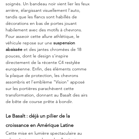
soignés. Un bandeau noir vient lier les feux 
arrière, élargissant visuellement l'auto, 
tandis que les flancs sont habillés de 
décorations en bas de portes jouant 
habilement avec des motifs à chevrons. 
Pour asseoir cette allure athlétique, le 
véhicule repose sur une 
suspension 
abaissée
 et des jantes chromées de 18 
pouces, dont le design s'inspire 
directement de la récente C4 restylée 
européenne. Enfin, des éléments comme 
la plaque de protection, les chevrons 
assombris et l'emblème "Vision" apposé 
sur les portières parachèvent cette 
transformation, donnant au Basalt des airs 
de bête de course prête à bondir.
Le Basalt : déjà un pilier de la 
croissance en Amérique Latine
Cette mise en lumière spectaculaire au 