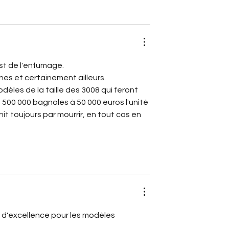
est de l'enfumage.
nes et certainement ailleurs.
èles de la taille des 3008 qui feront 
 500 000 bagnoles à 50 000 euros l'unité 
nit toujours par mourrir, en tout cas en 
 d'excellence pour les modèles 