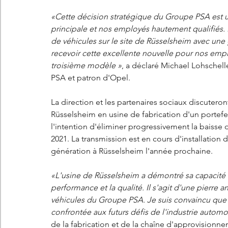
«Cette décision stratégique du Groupe PSA est u
principale et nos employés hautement qualifiés. 
de véhicules sur le site de Rüsselsheim avec une
recevoir cette excellente nouvelle pour nos empl
troisième modèle »
, a déclaré Michael Lohschel
PSA et patron d'Opel.
La direction et les partenaires sociaux discuter
Rüsselsheim en usine de fabrication d'un portefeu
l'intention d'éliminer progressivement la baisse
2021. La transmission est en cours d'installation d
génération à Rüsselsheim l'année prochaine.
«L'usine de Rüsselsheim a démontré sa capacité à 
performance et la qualité. Il s'agit d'une pierre 
véhicules du Groupe PSA. Je suis convaincu que 
confrontée aux futurs défis de l'industrie automo
de la fabrication et de la chaîne d'approvision