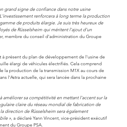
n grand signe de confiance dans notre usine 
L'investissement renforcera à long terme la production 
 gamme de produits élargie. Je suis très heureux de 
oyés de Rüsselsheim qui méritent l'ajout d'un 
ler, membre du conseil d'administration du Groupe 
ont à présent du plan de développement de l'usine de 
ille élargi de véhicules électrifiés. Cela comprend 
 de la production de la transmission M1X au cours de 
ans l'Astra actuelle, qui sera lancée dans la prochaine 
améliorer sa compétitivité en mettant l'accent sur la 
angulaire claire du réseau mondial de fabrication de 
la direction de Rüsselsheim sera également 
bile »
, a déclaré Yann Vincent, vice-président exécutif 
nement du Groupe PSA.