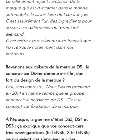
Le raffinement rejoint l’ambition de la 
marque qui est d’incarner dans le monde 
automobile, le savoir-faire du luxe français.
C’est assurément l’un des ingrédients pour 
arriver à se différencier du ‘premium’ 
allemand.
C’est cette expression du luxe français que 
l’on retrouve notamment dans nos 
intérieurs
Revenons aux débuts de la marque DS : le 
concept-car Divine demeure-t-il le jalon 
fort du design de la marque ?
Oui, sans conteste.  Nous l’avons présenté 
en 2014 en même temps que le groupe 
annonçait la naissance de DS.  C’est le 
concept-car fondateur de la marque.
À l’époque, la gamme c’était DS3, DS4 et 
DS5 : ça explique que vos concept-cars 
très avant-gardistes (E-TENSE, X E-TENSE) 
ne pouvaient pas s’appuyer sur des 