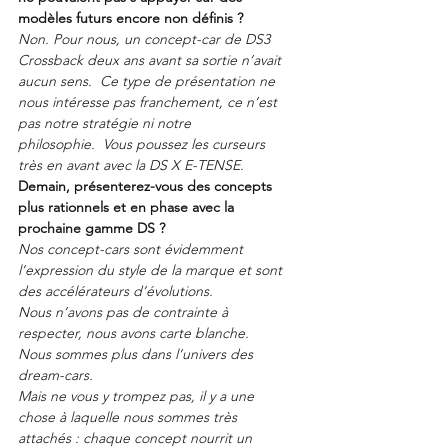
modèles futurs encore non définis ?
Non. Pour nous, un concept-car de DS3 
Crossback deux ans avant sa sortie n’avait 
aucun sens.  Ce type de présentation ne 
nous intéresse pas franchement, ce n’est 
pas notre stratégie ni notre 
philosophie.  Vous poussez les curseurs 
très en avant avec la DS X E-TENSE. 
Demain, présenterez-vous des concepts 
plus rationnels et en phase avec la 
prochaine gamme DS ?
Nos concept-cars sont évidemment 
l’expression du style de la marque et sont 
des accélérateurs d’évolutions.
Nous n’avons pas de contrainte à 
respecter, nous avons carte blanche.
Nous sommes plus dans l’univers des 
dream-cars.
Mais ne vous y trompez pas, il y a une 
chose à laquelle nous sommes très 
attachés : chaque concept nourrit un 