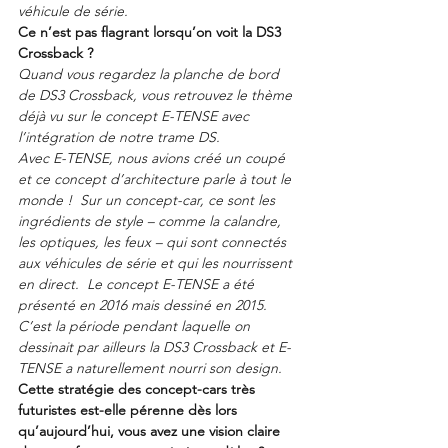
véhicule de série.
Ce n’est pas flagrant lorsqu’on voit la DS3 
Crossback ?
Quand vous regardez la planche de bord 
de DS3 Crossback, vous retrouvez le thème 
déjà vu sur le concept E-TENSE avec 
l’intégration de notre trame DS.
Avec E-TENSE, nous avions créé un coupé 
et ce concept d’architecture parle à tout le 
monde !  Sur un concept-car, ce sont les 
ingrédients de style – comme la calandre, 
les optiques, les feux – qui sont connectés 
aux véhicules de série et qui les nourrissent 
en direct.  Le concept E-TENSE a été 
présenté en 2016 mais dessiné en 2015.
C’est la période pendant laquelle on 
dessinait par ailleurs la DS3 Crossback et E-
TENSE a naturellement nourri son design.  
Cette stratégie des concept-cars très 
futuristes est-elle pérenne dès lors 
qu’aujourd’hui, vous avez une vision claire 