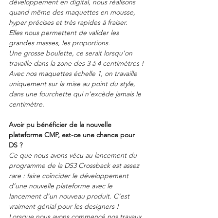
développement en digital, nous réalisons 
quand même des maquettes en mousse, 
hyper précises et très rapides à fraiser.
Elles nous permettent de valider les 
grandes masses, les proportions.
Une grosse boulette, ce serait lorsqu’on 
travaille dans la zone des 3 à 4 centimètres !
Avec nos maquettes échelle 1, on travaille 
uniquement sur la mise au point du style, 
dans une fourchette qui n’excède jamais le 
centimètre.
Avoir pu bénéficier de la nouvelle 
plateforme CMP, est-ce une chance pour 
DS ?
Ce que nous avons vécu au lancement du 
programme de la DS3 Crossback est assez 
rare : faire coïncider le développement 
d’une nouvelle plateforme avec le 
lancement d’un nouveau produit. C’est 
vraiment génial pour les designers !
Lorsque nous avons commencé nos travaux 