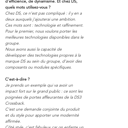
d’efficience, de dynamisme. Et chez DS, 
quels mots utilisez-vous ?
Chez DS, ce n’est pas compliqué : il y en a 
deux auxquels j’ajouterai une ambition. 
Ces mots sont : technologie et raffinement.
Pour le premier, nous voulons porter les 
meilleures technologies disponibles dans le 
groupe.
Nous avons aussi la capacité de 
développer des technologies propres à la 
marque DS au sein du groupe, d’avoir des 
composants ou modules spécifiques.
C’est-à-dire ?
Je prends un exemple qui va avoir un 
impact fort sur le grand public : ce sont les 
poignées de portes affleurantes de la DS3 
Crossback.
C’est une demande conjointe du produit 
et du style pour apporter une modernité 
affirmée.
Côté style, c’est fabuleux car on enfante un 