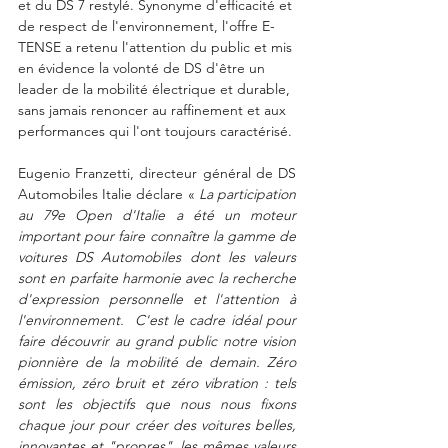
et du DS 7 restylé. Synonyme d'efficacité et 
de respect de l'environnement, l'offre E-
TENSE a retenu l'attention du public et mis 
en évidence la volonté de DS d'être un 
leader de la mobilité électrique et durable, 
sans jamais renoncer au raffinement et aux 
performances qui l'ont toujours caractérisé.
Eugenio Franzetti, directeur général de DS 
Automobiles Italie déclare « 
La participation 
au 79e Open d'Italie a été un moteur 
important pour faire connaître la gamme de 
voitures DS Automobiles dont les valeurs 
sont en parfaite harmonie avec la recherche 
d'expression personnelle et l'attention à 
l'environnement.  C'est le cadre idéal pour 
faire découvrir au grand public notre vision 
pionnière de la mobilité de demain. Zéro 
émission, zéro bruit et zéro vibration : tels 
sont les objectifs que nous nous fixons 
chaque jour pour créer des voitures belles, 
innovantes et "propres", les mêmes valeurs 