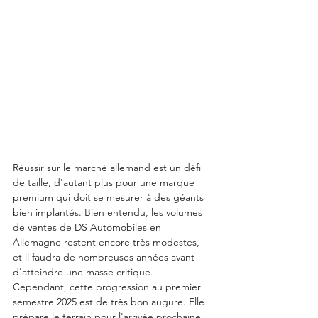
Réussir sur le marché allemand est un défi 
de taille, d'autant plus pour une marque 
premium qui doit se mesurer à des géants 
bien implantés. Bien entendu, les volumes 
de ventes de DS Automobiles en 
Allemagne restent encore très modestes, 
et il faudra de nombreuses années avant 
d'atteindre une masse critique. 
Cependant, cette progression au premier 
semestre 2025 est de très bon augure. Elle 
prépare le terrain pour l'arrivée prochaine 