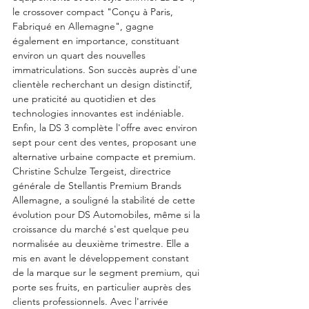
le crossover compact "Conçu à Paris, 
Fabriqué en Allemagne", gagne 
également en importance, constituant 
environ un quart des nouvelles 
immatriculations. Son succès auprès d'une 
clientèle recherchant un design distinctif, 
une praticité au quotidien et des 
technologies innovantes est indéniable. 
Enfin, la DS 3 complète l'offre avec environ 
sept pour cent des ventes, proposant une 
alternative urbaine compacte et premium.
Christine Schulze Tergeist, directrice 
générale de Stellantis Premium Brands 
Allemagne, a souligné la stabilité de cette 
évolution pour DS Automobiles, même si la 
croissance du marché s'est quelque peu 
normalisée au deuxième trimestre. Elle a 
mis en avant le développement constant 
de la marque sur le segment premium, qui 
porte ses fruits, en particulier auprès des 
clients professionnels. Avec l'arrivée 