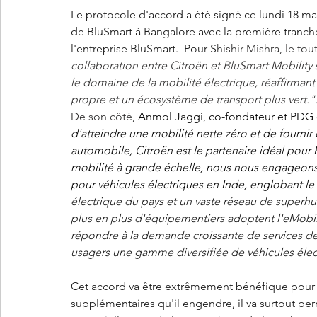
Le protocole d'accord a été signé ce lundi 18 ma
de BluSmart à Bangalore avec la première tranch
l'entreprise BluSmart.  Pour S
hishir Mishra, le to
collaboration entre Citroën et BluSmart Mobility
le domaine de la mobilité électrique, réaffirma
propre et un écosystème de transport plus vert.".
De son côté,
Anmol Jaggi, co-fondateur et PDG 
d'atteindre une mobilité nette zéro et de fourni
automobile, Citroën est le partenaire idéal pour
mobilité à grande échelle, nous nous engageons
pour véhicules électriques en Inde, englobant le 
électrique du pays et un vaste réseau de superhu
plus en plus d'équipementiers adoptent l'eMobili
répondre à la demande croissante de services de
usagers une gamme diversifiée de véhicules élec
Cet accord va être extrêmement bénéfique pour 
supplémentaires qu'il engendre, il va surtout pe