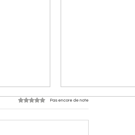
Noté 0 étoile sur 5.
Pas encore de note