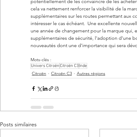
potentiellement de les convaincre de les achete
cela va nettement renforcer la visibilité de la ma
supplémentaires sur les routes permettant aux co
intéresser le cas échéant.  Une excellente nouve
une année de changement pour la marque qui, 
supplémentaires de sécurité, l'adoption d'une boî
nouveautés dont une d'importance qui sera dévoi
Mots-clés :
Univers Citroën
Citroën C3
Inde
Citroën
Citroën C3
Autres régions
Posts similaires