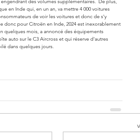
r engendrant des volumes supplémentaires.  De plus, 
rque en Inde qui, en un an, va mettre 4 000 voitures 
nsommateurs de voir les voitures et donc de s'y 
lle donc pour Citroën en Inde, 2024 est inexorablement 
en quelques mois, a annoncé des équipements 
te auto sur le C3 Aircross et qui réserve d'autres 
lé dans quelques jours. 
V