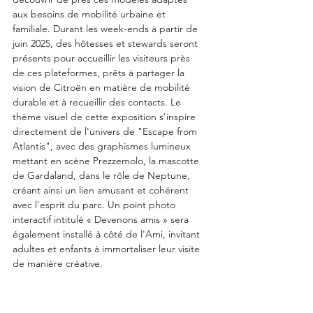
aux besoins de mobilité urbaine et 
familiale. Durant les week-ends à partir de 
juin 2025, des hôtesses et stewards seront 
présents pour accueillir les visiteurs près 
de ces plateformes, prêts à partager la 
vision de Citroën en matière de mobilité 
durable et à recueillir des contacts. Le 
thème visuel de cette exposition s'inspire 
directement de l'univers de "Escape from 
Atlantis", avec des graphismes lumineux 
mettant en scène Prezzemolo, la mascotte 
de Gardaland, dans le rôle de Neptune, 
créant ainsi un lien amusant et cohérent 
avec l'esprit du parc. Un point photo 
interactif intitulé « Devenons amis » sera 
également installé à côté de l'Ami, invitant 
adultes et enfants à immortaliser leur visite 
de manière créative.