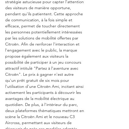
stratégie astucieuse pour capter l'attention 
des visiteurs de manière opportune, 
pendant qu'ils patientent. Cette approche 
de communication, à la fois simple et 
efficace, permet de toucher directement 
les personnes potentiellement intéressées 
par les solutions de mobilité offertes par 
Citroën. Afin de renforcer l'interaction et 
l'engagement avec le public, la marque 
propose également aux visiteurs la 
possibilité de participer à un jeu concours 
attractif intitulé "Partez à l’aventure avec 
Citroën". Le prix à gagner n'est autre 
qu'un prêt gratuit de six mois pour 
l'utilisation d'une Citroën Ami, incitant ainsi 
activement les participants à découvrir les 
avantages de la mobilité électrique au 
quotidien. De plus, à l'intérieur du parc, 
deux plateformes thématiques mettront en 
scène la Citroën Ami et le nouveau C3 
Aircross, permettant aux visiteurs de 
découvrir de près ces modèles adaptés 