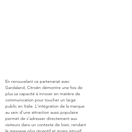
En renouvelant ce partenariat avec 
Gardaland, Citroën démontre une fois de 
plus sa capacité à innover en matière de 
communication pour toucher un large 
public en Italie. L'intégration de la marque 
au sein d'une attraction aussi populaire 
permet de s'adresser directement aux 
visiteurs dans un contexte de loisir, rendant 
le message plus réceptif et moins intrusif. 