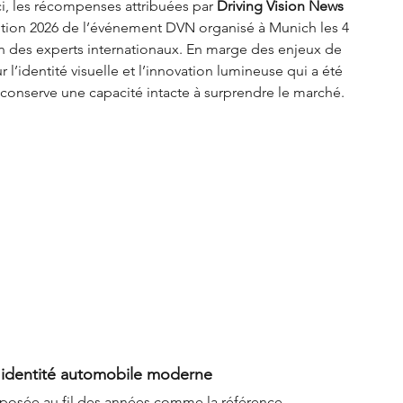
i, les récompenses attribuées par 
Driving Vision News 
ition 2026 de l’événement DVN organisé à Munich les 4 
tion des experts internationaux. En marge des enjeux de 
r l’identité visuelle et l’innovation lumineuse qui a été 
onserve une capacité intacte à surprendre le marché.
l'identité automobile moderne
mposée au fil des années comme la référence 