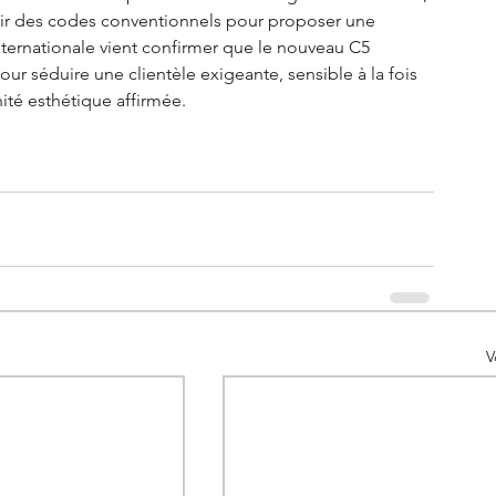
chir des codes conventionnels pour proposer une 
ternationale vient confirmer que le nouveau C5 
ur séduire une clientèle exigeante, sensible à la fois 
ité esthétique affirmée.
V