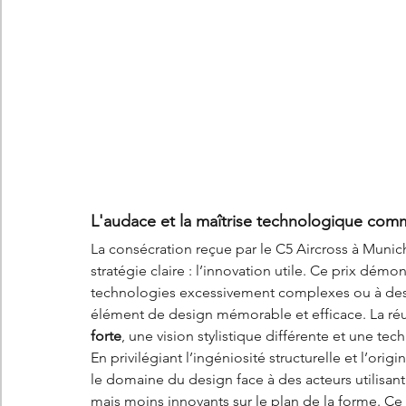
L'audace et la maîtrise technologique co
La consécration reçue par le C5 Aircross à Munich 
stratégie claire : l’innovation utile. Ce prix démo
technologies excessivement complexes ou à des
élément de design mémorable et efficace. La réus
forte
, une vision stylistique différente et une te
En privilégiant l’ingéniosité structurelle et l’ori
le domaine du design face à des acteurs utilisant
mais moins innovants sur le plan de la forme. Ce 