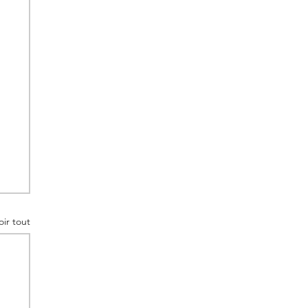
oir tout