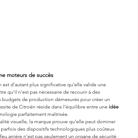
mme moteurs de succès
est d’autant plus significative qu’elle valide une 
ntre qu'il n'est pas nécessaire de recourir à des 
 budgets de production démesurés pour créer un 
site de Citroën réside dans l’équilibre entre une 
idée 
chnologie parfaitement maîtrisée.
ginalité visuelle, la marque prouve qu’elle peut dominer 
 parfois des dispositifs technologiques plus coûteux 
feu arrière n’est pas seulement un organe de sécurité ; 