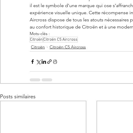
il est le symbole d’une marque qui ose s’affran
expérience visuelle unique. Cette récompense in
Aircross dispose de tous les atouts nécessaires po
au confort historique de Citroën et à une modern
Mots-clés :
Citroën
Citroën C5 Aircross
Citroën
Citroën C5 Aircross
Posts similaires