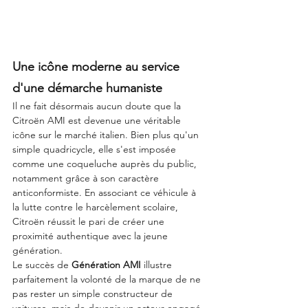
Une icône moderne au service 
d'une démarche humaniste
Il ne fait désormais aucun doute que la 
Citroën AMI est devenue une véritable 
icône sur le marché italien. Bien plus qu'un 
simple quadricycle, elle s'est imposée 
comme une coqueluche auprès du public, 
notamment grâce à son caractère 
anticonformiste. En associant ce véhicule à 
la lutte contre le harcèlement scolaire, 
Citroën réussit le pari de créer une 
proximité authentique avec la jeune 
génération.
Le succès de 
Génération AMI
 illustre 
parfaitement la volonté de la marque de ne 
pas rester un simple constructeur de 
voitures, mais de devenir un acteur engagé 