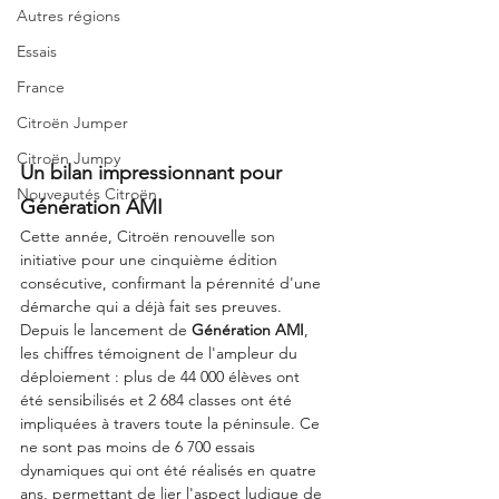
Autres régions
Essais
France
Citroën Jumper
Citroën Jumpy
Un bilan impressionnant pour 
Nouveautés Citroën
Génération AMI
Cette année, Citroën renouvelle son 
initiative pour une cinquième édition 
consécutive, confirmant la pérennité d'une 
démarche qui a déjà fait ses preuves. 
Depuis le lancement de 
Génération AMI
, 
les chiffres témoignent de l'ampleur du 
déploiement : plus de 44 000 élèves ont 
été sensibilisés et 2 684 classes ont été 
impliquées à travers toute la péninsule. Ce 
ne sont pas moins de 6 700 essais 
dynamiques qui ont été réalisés en quatre 
ans, permettant de lier l'aspect ludique de 