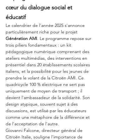
cœur du dialogue social et 
éducatif
Le calendrier de l'année 2025 s'annonce 
particulièrement riche pour le projet 
Génération AMI
. Le programme repose sur 
trois piliers fondamentaux : un kit 
pédagogique numérique comprenant des 
ateliers multimédias, des interventions en 
présentiel dans 20 établissements scolaires 
italiens, et la possibilité pour les jeunes de 
prendre le volant de la Citroën AMI. Ce 
quadricycle 100 % électrique ne sert pas 
uniquement de moyen de transport ; il 
devient l'ambassadeur de la solidarité. Son 
design atypique, souvent sujet à des 
discussions, est utilisé par les éducateurs 
comme une métaphore de la différence et 
de l'acceptation de l'autre.
Giovanni Falcone, directeur général de 
Citroën Italie, souligne l'importance de 