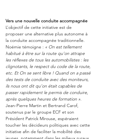
Vers une nouvelle conduite accompagnée
L’objectif de cette initiative est de 
proposer une alternative plus autonome à 
la conduite accompagnée traditionnelle. 
Noémie témoigne : 
« On est tellement 
habitué à être sur la route qu’on attrape 
les réflexes de tous les automobilistes : les 
clignotants, le respect du code de la route, 
etc. Et On se sent libre ! Quand on a passé 
des tests de conduite avec des moniteurs, 
ils nous ont dit qu’on était capables de 
passer rapidement le permis de conduire, 
après quelques heures de formation »
.
Jean-Pierre Martin et Bertrand Carof, 
soutenus par le groupe ECF et son 
Président Patrick Mirouse, espéraient 
toucher les décideurs politiques avec cette 
initiative afin de faciliter la mobilité des 
jeunes, notamment dans les milieux ruraux 