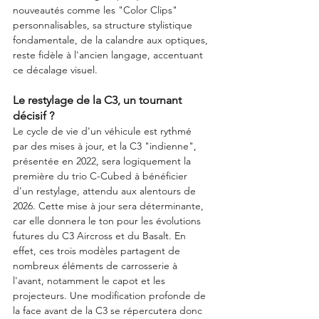
nouveautés comme les "Color Clips" 
personnalisables, sa structure stylistique 
fondamentale, de la calandre aux optiques, 
reste fidèle à l'ancien langage, accentuant 
ce décalage visuel.
Le restylage de la C3, un tournant 
décisif ?
Le cycle de vie d'un véhicule est rythmé 
par des mises à jour, et la C3 "indienne", 
présentée en 2022, sera logiquement la 
première du trio C-Cubed à bénéficier 
d'un restylage, attendu aux alentours de 
2026. Cette mise à jour sera déterminante, 
car elle donnera le ton pour les évolutions 
futures du C3 Aircross et du Basalt. En 
effet, ces trois modèles partagent de 
nombreux éléments de carrosserie à 
l'avant, notamment le capot et les 
projecteurs. Une modification profonde de 
la face avant de la C3 se répercutera donc 