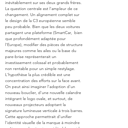
inévitablement sur ses deux grands frères. 
La question centrale est l'ampleur de ce 
changement. Un alignement complet sur 
le design de la C3 européenne semble 
peu probable. Bien que les deux voitures 
partagent une plateforme (SmartCar,  bien 
que profondément adaptée pour 
l'Europe), modifier des pièces de structure 
majeures comme les ailes ou la base du 
pare-brise représenterait un 
investissement colossal et probablement 
non rentable pour un simple restylage. 
L'hypothèse la plus crédible est une 
concentration des efforts sur la face avant. 
On peut ainsi imaginer l'adoption d'un 
nouveau bouclier, d'une nouvelle calandre 
intégrant le logo ovale, et surtout, de 
nouveaux projecteurs adoptant la 
signature lumineuse verticale à trois barres. 
Cette approche permettrait d'unifier 
l'identité visuelle de la marque à moindre 