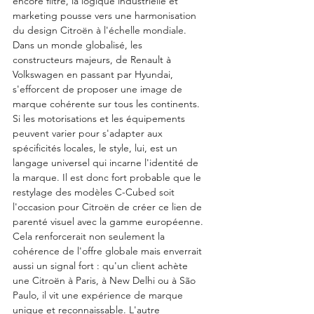
encore filtré, la logique industrielle et 
marketing pousse vers une harmonisation 
du design Citroën à l'échelle mondiale. 
Dans un monde globalisé, les 
constructeurs majeurs, de Renault à 
Volkswagen en passant par Hyundai, 
s'efforcent de proposer une image de 
marque cohérente sur tous les continents. 
Si les motorisations et les équipements 
peuvent varier pour s'adapter aux 
spécificités locales, le style, lui, est un 
langage universel qui incarne l'identité de 
la marque. Il est donc fort probable que le 
restylage des modèles C-Cubed soit 
l'occasion pour Citroën de créer ce lien de 
parenté visuel avec la gamme européenne. 
Cela renforcerait non seulement la 
cohérence de l'offre globale mais enverrait 
aussi un signal fort : qu'un client achète 
une Citroën à Paris, à New Delhi ou à São 
Paulo, il vit une expérience de marque 
unique et reconnaissable. L'autre 