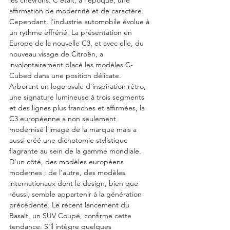
les chevrons. C'était, à l'époque, une 
affirmation de modernité et de caractère. 
Cependant, l'industrie automobile évolue à 
un rythme effréné. La présentation en 
Europe de la nouvelle C3, et avec elle, du 
nouveau visage de Citroën, a 
involontairement placé les modèles C-
Cubed dans une position délicate. 
Arborant un logo ovale d'inspiration rétro, 
une signature lumineuse à trois segments 
et des lignes plus franches et affirmées, la 
C3 européenne a non seulement 
modernisé l'image de la marque mais a 
aussi créé une dichotomie stylistique 
flagrante au sein de la gamme mondiale. 
D'un côté, des modèles européens 
modernes ; de l'autre, des modèles 
internationaux dont le design, bien que 
réussi, semble appartenir à la génération 
précédente. Le récent lancement du 
Basalt, un SUV Coupé, confirme cette 
tendance. S'il intègre quelques 