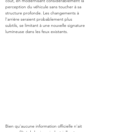
coût, en modernisant considérablement la 
perception du véhicule sans toucher à sa 
structure profonde. Les changements à 
l'arrière seraient probablement plus 
subtils, se limitant à une nouvelle signature 
lumineuse dans les feux existants.
Bien qu'aucune information officielle n'ait 