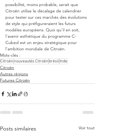
possibilité, moins probable, serait que 
Citroën utilise le décalage de calendrier 
pour tester sur ces marchés des évolutions 
de style qui préfigureraient les futurs 
modèles européens. Quoi qu'il en soit, 
l'avenir esthétique du programme C-
Cubed est un enjeu stratégique pour 
l'ambition mondiale de Citroën.
Mots-clés :
Citroën
nouveautés Citroën
brésil
Inde
Citroën
Autres régions
Futures Citroën
Voir tout
Posts similaires