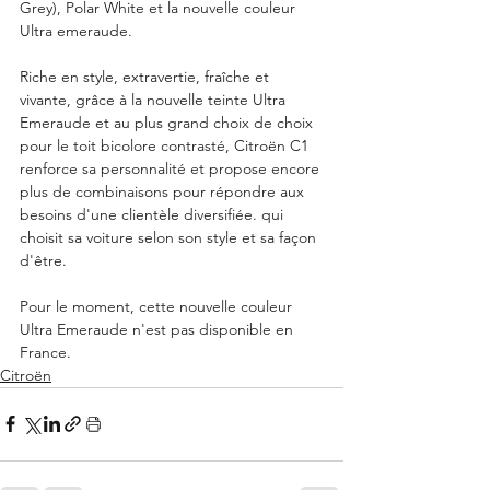
Grey), Polar White et la nouvelle couleur 
Ultra emeraude.
Riche en style, extravertie, fraîche et 
vivante, grâce à la nouvelle teinte Ultra 
Emeraude et au plus grand choix de choix 
pour le toit bicolore contrasté, Citroën C1 
renforce sa personnalité et propose encore 
plus de combinaisons pour répondre aux 
besoins d'une clientèle diversifiée. qui 
choisit sa voiture selon son style et sa façon 
d'être.  
Pour le moment, cette nouvelle couleur 
Ultra Emeraude n'est pas disponible en 
France. 
Citroën