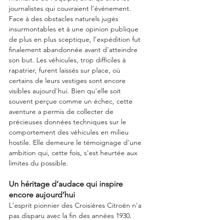
journalistes qui couvraient l'événement. 
Face à des obstacles naturels jugés 
insurmontables et à une opinion publique 
de plus en plus sceptique, l'expédition fut 
finalement abandonnée avant d'atteindre 
son but. Les véhicules, trop difficiles à 
rapatrier, furent laissés sur place, où 
certains de leurs vestiges sont encore 
visibles aujourd'hui. Bien qu'elle soit 
souvent perçue comme un échec, cette 
aventure a permis de collecter de 
précieuses données techniques sur le 
comportement des véhicules en milieu 
hostile. Elle demeure le témoignage d'une 
ambition qui, cette fois, s'est heurtée aux 
limites du possible.
Un héritage d’audace qui inspire 
encore aujourd’hui
L'esprit pionnier des Croisières Citroën n'a 
pas disparu avec la fin des années 1930. 