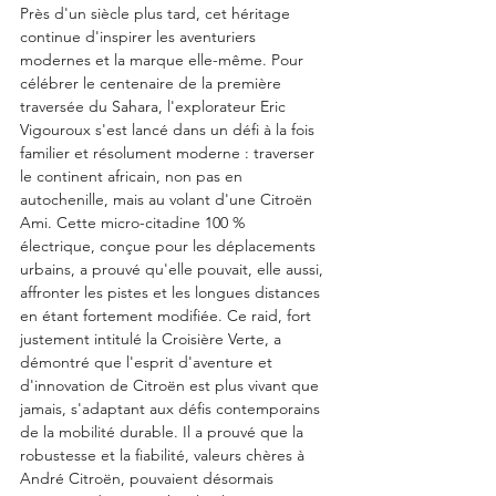
Près d'un siècle plus tard, cet héritage 
continue d'inspirer les aventuriers 
modernes et la marque elle-même. Pour 
célébrer le centenaire de la première 
traversée du Sahara, l'explorateur Eric 
Vigouroux s'est lancé dans un défi à la fois 
familier et résolument moderne : traverser 
le continent africain, non pas en 
autochenille, mais au volant d'une Citroën 
Ami. Cette micro-citadine 100 % 
électrique, conçue pour les déplacements 
urbains, a prouvé qu'elle pouvait, elle aussi, 
affronter les pistes et les longues distances 
en étant fortement modifiée. Ce raid, fort 
justement intitulé la Croisière Verte, a 
démontré que l'esprit d'aventure et 
d'innovation de Citroën est plus vivant que 
jamais, s'adaptant aux défis contemporains 
de la mobilité durable. Il a prouvé que la 
robustesse et la fiabilité, valeurs chères à 
André Citroën, pouvaient désormais 