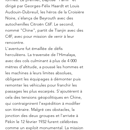
dirigé par Georges-Félix Haardt et Louis 
Audouin-Dubreuil, les héros de la Croisière 
Noire, s'élança de Beyrouth avec des 
autochenilles Citroën C6F. Le second, 
nommé "Chine", partit de Tianjin avec des 
C4F, avec pour mission de venir à leur 
rencontre.
L'aventure fut émaillée de défis 
herculéens. La traversée de l'Himalaya, 
avec des cols culminant à plus de 4 000 
mètres d'altitude, a poussé les hommes et 
les machines à leurs limites absolues, 
obligeant les équipages à démonter puis 
remonter les véhicules pour franchir les 
passages les plus escarpés. S'ajoutèrent à 
cela des tensions géopolitiques en Chine, 
qui contraignirent l'expédition à modifier 
son itinéraire. Malgré ces obstacles, la 
jonction des deux groupes et l'arrivée à 
Pékin le 12 février 1932 furent célébrées 
comme un exploit monumental. La mission 