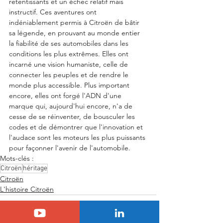
retentissants et un échec relatif mais 
instructif. Ces aventures ont 
indéniablement permis à Citroën de bâtir 
sa légende, en prouvant au monde entier 
la fiabilité de ses automobiles dans les 
conditions les plus extrêmes. Elles ont 
incarné une vision humaniste, celle de 
connecter les peuples et de rendre le 
monde plus accessible. Plus important 
encore, elles ont forgé l'ADN d'une 
marque qui, aujourd'hui encore, n'a de 
cesse de se réinventer, de bousculer les 
codes et de démontrer que l'innovation et 
l'audace sont les moteurs les plus puissants 
pour façonner l'avenir de l'automobile.
Mots-clés :
Citroën
héritage
Citroën
L'histoire Citroën