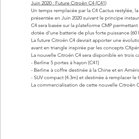
Juin 2020 : Future Citroën C4 (C41)
Un temps remplacée par la C4 Cactus restylée, la 
présentée en Juin 2020 suivant le principe instau
C4 sera basée sur la plateforme CMP permettant ai
dotée d'une batterie de plus forte puissance (6
La future Citroën C4 devrait apporter une évolut
avant en triangle inspirée par les concepts CXpé
La nouvelle Citroën C4 sera disponible en trois ca
- Berline 5 portes à hayon (C41)
- Berline à coffre destinée à la Chine et en Améri
- SUV compact (4.3m) et destinée à remplacer le C
La commercialisation de cette nouvelle Citroën C