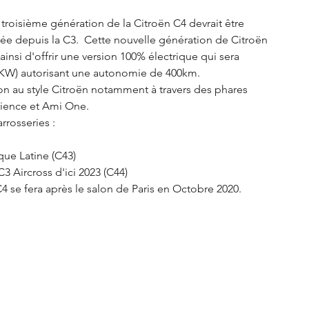
troisième génération de la Citroën C4 devrait être 
rée depuis la C3.  Cette nouvelle génération de Citroën 
nsi d'offrir une version 100% électrique qui sera 
0 KW) autorisant une autonomie de 400km. 
ion au style Citroën notamment à travers des phares 
rience et Ami One. 
rrosseries : 
que Latine (C43)
3 Aircross d'ici 2023 (C44)
4 se fera après le salon de Paris en Octobre 2020.