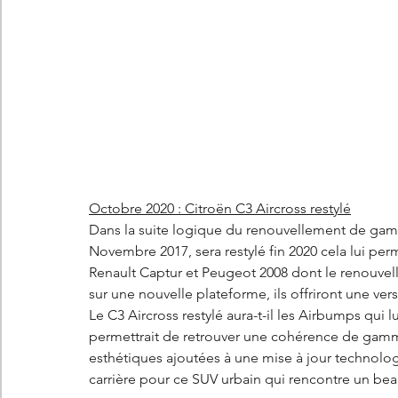
Octobre 2020 : Citroën C3 Aircross restylé
Dans la suite logique du renouvellement de gam
Novembre 2017, sera restylé fin 2020 cela lui perm
Renault Captur et Peugeot 2008 dont le renouvell
sur une nouvelle plateforme, ils offriront une vers
Le C3 Aircross restylé aura-t-il les Airbumps qui l
permettrait de retrouver une cohérence de gamme
esthétiques ajoutées à une mise à jour technolog
carrière pour ce SUV urbain qui rencontre un bea