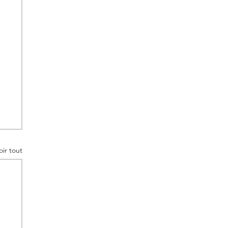
oir tout