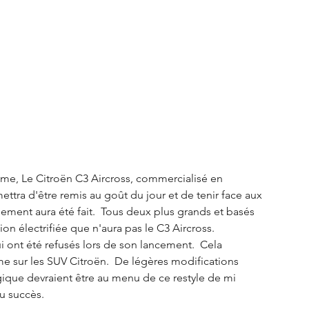
me, Le Citroën C3 Aircross, commercialisé en 
ettra d'être remis au goût du jour et de tenir face aux 
ement aura été fait.  Tous deux plus grands et basés 
ion électrifiée que n'aura pas le C3 Aircross. 
ui ont été refusés lors de son lancement.  Cela 
 sur les SUV Citroën.  De légères modifications 
ique devraient être au menu de ce restyle de mi 
u succès. 