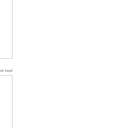
oir tout