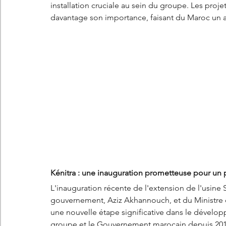
installation cruciale au sein du groupe. Les proj
davantage son importance, faisant du Maroc un a
Kénitra : une inauguration prometteuse pour un p
L'inauguration récente de l'extension de l'usine 
gouvernement, Aziz Akhannouch, et du Ministre 
une nouvelle étape significative dans le dévelop
groupe et le Gouvernement marocain depuis 201