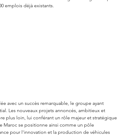
00 emplois déjà existants.
ulée avec un succès remarquable, le groupe ayant 
ial. Les nouveaux projets annoncés, ambitieux et 
re plus loin, lui conférant un rôle majeur et stratégique 
 Le Maroc se positionne ainsi comme un pôle 
nce pour l'innovation et la production de véhicules 