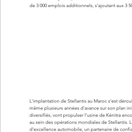
de 3 000 emplois additionnels, s'ajoutant aux 3 5
L'implantation de Stellantis au Maroc s'est déro
même plusieurs années d'avance sur son plan init
diversifiés, vont propulser l'usine de Kénitra enco
au sein des opérations mondiales de Stellantis.
d'excellence automobile, un partenaire de confia