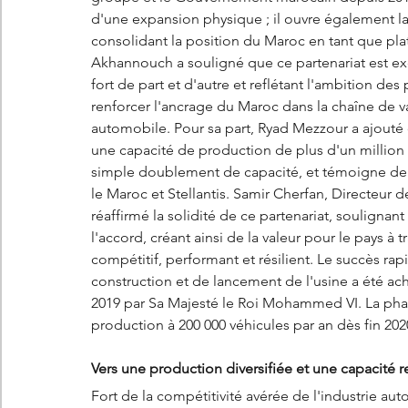
d'une expansion physique ; il ouvre également la
consolidant la position du Maroc en tant que pla
Akhannouch a souligné que ce partenariat est ex
fort de part et d'autre et reflétant l'ambition des
renforcer l'ancrage du Maroc dans la chaîne de 
automobile. Pour sa part, Ryad Mezzour a ajouté
une capacité de production de plus d'un million
simple doublement de capacité, et témoigne de l
le Maroc et Stellantis. Samir Cherfan, Directeur 
réaffirmé la solidité de ce partenariat, soulignan
l'accord, créant ainsi de la valeur pour le pays 
compétitif, performant et résilient. Le succès rap
construction et de lancement de l'usine a été ach
2019 par Sa Majesté le Roi Mohammed VI. La phase
production à 200 000 véhicules par an dès fin 2020, 
Vers une production diversifiée et une capacité 
Fort de la compétitivité avérée de l'industrie au