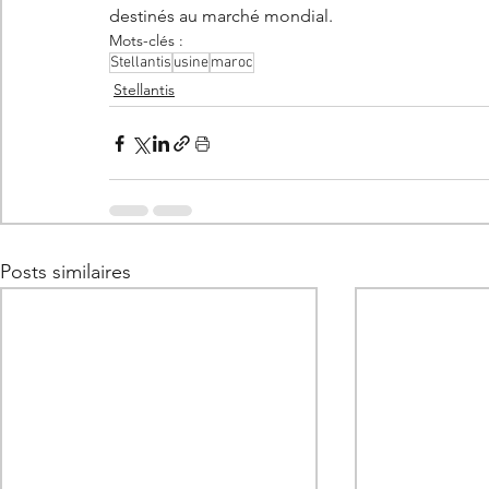
destinés au marché mondial.
Mots-clés :
Stellantis
usine
maroc
Stellantis
Posts similaires