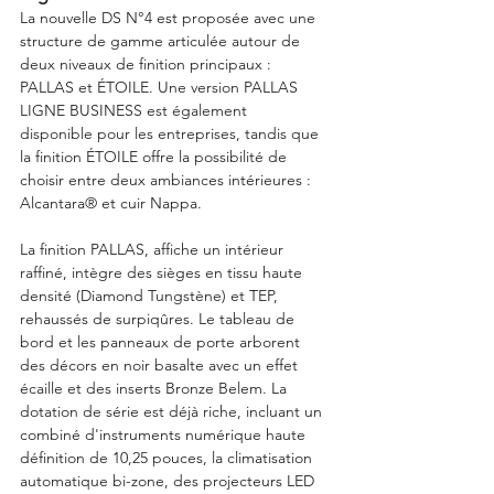
La nouvelle DS N°4 est proposée avec une 
structure de gamme articulée autour de 
deux niveaux de finition principaux : 
PALLAS et ÉTOILE. Une version PALLAS 
LIGNE BUSINESS est également 
disponible pour les entreprises, tandis que 
la finition ÉTOILE offre la possibilité de 
choisir entre deux ambiances intérieures : 
Alcantara® et cuir Nappa.
La finition PALLAS, affiche un intérieur 
raffiné, intègre des sièges en tissu haute 
densité (Diamond Tungstène) et TEP, 
rehaussés de surpiqûres. Le tableau de 
bord et les panneaux de porte arborent 
des décors en noir basalte avec un effet 
écaille et des inserts Bronze Belem. La 
dotation de série est déjà riche, incluant un 
combiné d'instruments numérique haute 
définition de 10,25 pouces, la climatisation 
automatique bi-zone, des projecteurs LED 