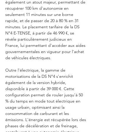
également un atout majeur, permettant de 
récupérer 100 km d'autonomie en 
seulement 11 minutes sur une borne 
rapide, et de passer de 20 à 80 % en 31 
minutes. Le placement tarifaire de la DS 
N°4 E-TENSE, à partir de 46 990 €, se 
révèle particulièrement judicieux en 
France, lui permettant d'accéder aux aides 
gouvernementales en vigueur pour l'achat 
de véhicules électriques.
Outre l'électrique, la gamme de 
motorisations de la DS N°4 s'enrichit 
également de la version hybride, 
disponible à partir de 39 000 €. Cette 
configuration permet de rouler jusqu'à 50 
% du temps en mode tout électrique en 
usage urbain, optimisant ainsi la 
consommation de carburant et les 
émissions. L'énergie est récupérée lors des 
phases de décélération et de freinage, 
contribuant à une autonomie électrique 