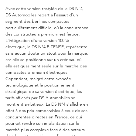
Avec cette version restylée de la DS N°4, 
DS Automobiles repart à l'assaut d'un 
segment des berlines compactes 
particulièrement difficile, où la concurrence 
des constructeurs premium est féroce. 
L'intégration d'une version 100 % 
électrique, la DS N°4 E-TENSE, représente 
sans aucun doute un atout pour la marque, 
car elle se positionne sur un créneau où 
elle est quasiment seule sur le marché des 
compactes premium électriques. 
Cependant, malgré cette avancée 
technologique et le positionnement 
stratégique de sa version électrique, les 
tarifs affichés par DS Automobiles se 
montrent ambitieux. La DS N°4 s'affiche en 
effet à des prix comparables à ceux de ses 
concurrentes directes en France, ce qui 
pourrait rendre son implantation sur le 
marché plus complexe face à des acteurs 
déjà bien établis. L'avenir dira si cette 