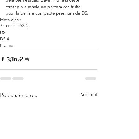
stratégie audacieuse portera ses fruits 
pour la berline compacte premium de DS.
Mots-clés :
France
ds
DS 4
DS
DS 4
France
Voir tout
Posts similaires