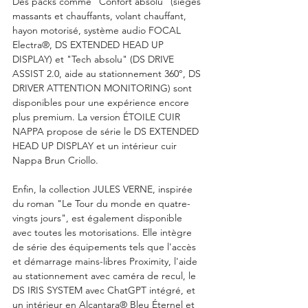
Des packs comme "Confort absolu" (sièges 
massants et chauffants, volant chauffant, 
hayon motorisé, système audio FOCAL 
Electra®, DS EXTENDED HEAD UP 
DISPLAY) et "Tech absolu" (DS DRIVE 
ASSIST 2.0, aide au stationnement 360°, DS 
DRIVER ATTENTION MONITORING) sont 
disponibles pour une expérience encore 
plus premium. La version ÉTOILE CUIR 
NAPPA propose de série le DS EXTENDED 
HEAD UP DISPLAY et un intérieur cuir 
Nappa Brun Criollo.
Enfin, la collection JULES VERNE, inspirée 
du roman "Le Tour du monde en quatre-
vingts jours", est également disponible 
avec toutes les motorisations. Elle intègre 
de série des équipements tels que l'accès 
et démarrage mains-libres Proximity, l'aide 
au stationnement avec caméra de recul, le 
DS IRIS SYSTEM avec ChatGPT intégré, et 
un intérieur en Alcantara® Bleu Éternel et 