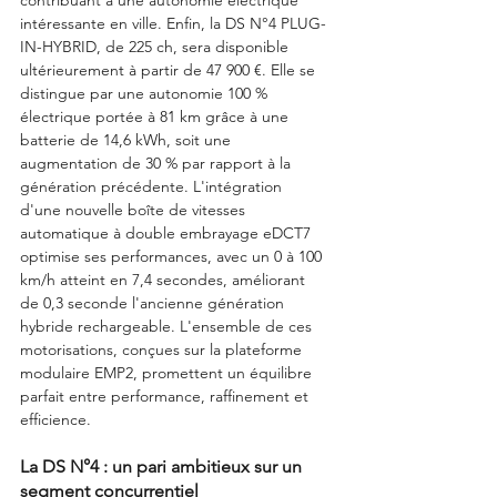
intéressante en ville. Enfin, la DS N°4 PLUG-
IN-HYBRID, de 225 ch, sera disponible 
ultérieurement à partir de 47 900 €. Elle se 
distingue par une autonomie 100 % 
électrique portée à 81 km grâce à une 
batterie de 14,6 kWh, soit une 
augmentation de 30 % par rapport à la 
génération précédente. L'intégration 
d'une nouvelle boîte de vitesses 
automatique à double embrayage eDCT7 
optimise ses performances, avec un 0 à 100 
km/h atteint en 7,4 secondes, améliorant 
de 0,3 seconde l'ancienne génération 
hybride rechargeable. L'ensemble de ces 
motorisations, conçues sur la plateforme 
modulaire EMP2, promettent un équilibre 
parfait entre performance, raffinement et 
efficience.
La DS N°4 : un pari ambitieux sur un 
segment concurrentiel