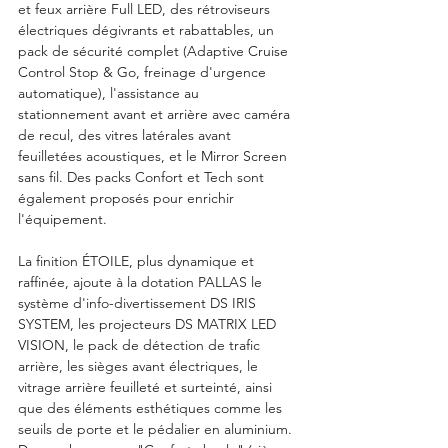
et feux arrière Full LED, des rétroviseurs 
électriques dégivrants et rabattables, un 
pack de sécurité complet (Adaptive Cruise 
Control Stop & Go, freinage d'urgence 
automatique), l'assistance au 
stationnement avant et arrière avec caméra 
de recul, des vitres latérales avant 
feuilletées acoustiques, et le Mirror Screen 
sans fil. Des packs Confort et Tech sont 
également proposés pour enrichir 
l'équipement.
La finition ÉTOILE, plus dynamique et 
raffinée, ajoute à la dotation PALLAS le 
système d'info-divertissement DS IRIS 
SYSTEM, les projecteurs DS MATRIX LED 
VISION, le pack de détection de trafic 
arrière, les sièges avant électriques, le 
vitrage arrière feuilleté et surteinté, ainsi 
que des éléments esthétiques comme les 
seuils de porte et le pédalier en aluminium. 