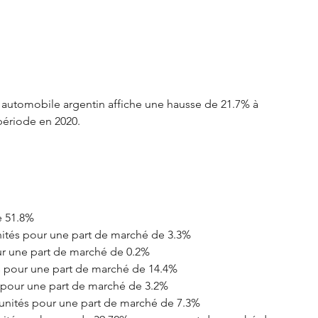
S3 Crossback
DS 4
urope
Autres régions
 automobile argentin affiche une hausse de 21.7% à 
période en 2020. 
Nouveautés Citroën
e 51.8%
ités pour une part de marché de 3.3%
ur une part de marché de 0.2%
és pour une part de marché de 14.4%
s pour une part de marché de 3.2%
unités pour une part de marché de 7.3%