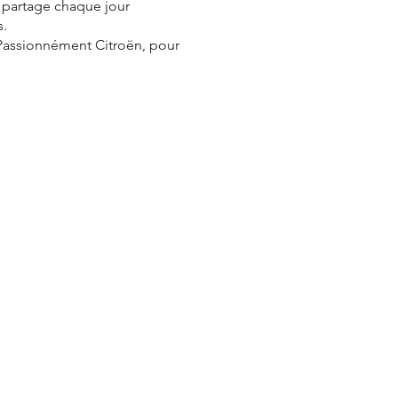
e partage chaque jour
s.
 Passionnément Citroën, pour