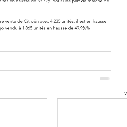
 unités en hausse de 39.72% pour une part de marché de 
e vente de Citroën avec 4 235 unités, il est en hausse 
ingo vendu à 1 865 unités en hausse de 49.9%%
V