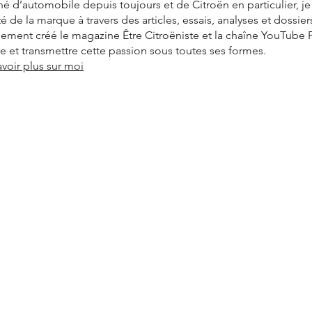
é d’automobile depuis toujours et de Citroën en particulier, j
ité de la marque à travers des articles, essais, analyses et dossier
alement créé le magazine Être Citroëniste et la chaîne YouTube
vre et transmettre cette passion sous toutes ses formes.
avoir plus sur moi