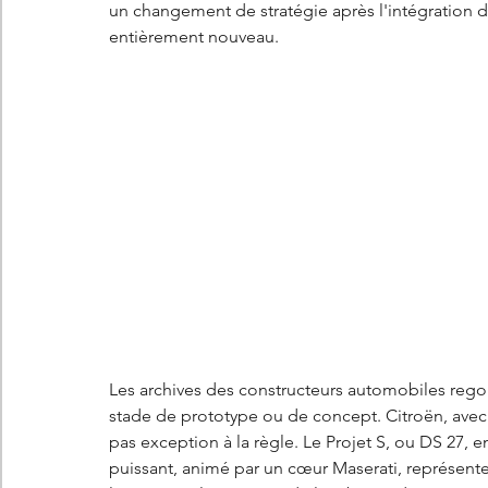
un changement de stratégie après l'intégration
entièrement nouveau.
Les archives des constructeurs automobiles regor
stade de prototype ou de concept. Citroën, avec s
pas exception à la règle. Le Projet S, ou DS 27, en
puissant, animé par un cœur Maserati, représente