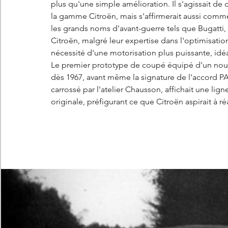
plus qu'une simple amélioration. Il s'agissait d
la gamme Citroën, mais s'affirmerait aussi comme 
les grands noms d'avant-guerre tels que Bugatti
Citroën, malgré leur expertise dans l'optimisatio
nécessité d'une motorisation plus puissante, idéa
Le premier prototype de coupé équipé d'un nouve
dès 1967, avant même la signature de l'accord PA
carrossé par l'atelier Chausson, affichait une lign
originale, préfigurant ce que Citroën aspirait à 