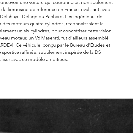
e concevoir une voiture qui couronnerait non seulement 
la limousine de référence en France, rivalisant avec 
, Delahaye, Delage ou Panhard. Les ingénieurs de 
n des moteurs quatre cylindres, reconnaissaient la 
lement un six cylindres, pour concrétiser cette vision. 
au moteur, un V6 Maserati, fut d'ailleurs assemblé 
RDEVI. Ce véhicule, conçu par le Bureau d'Études et 
e sportive raffinée, subtilement inspirée de la DS 
réaliser avec ce modèle ambitieux.