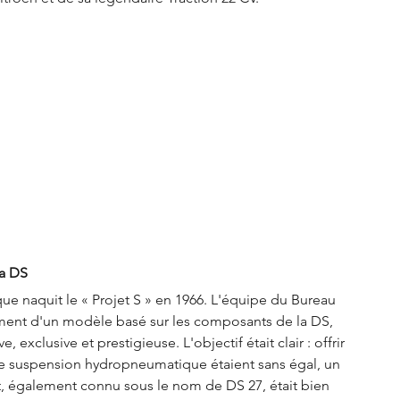
la DS
ue naquit le « Projet S » en 1966. L'équipe du Bureau 
ment d'un modèle basé sur les composants de la DS, 
exclusive et prestigieuse. L'objectif était clair : offrir 
e de suspension hydropneumatique étaient sans égal, un 
t, également connu sous le nom de DS 27, était bien 