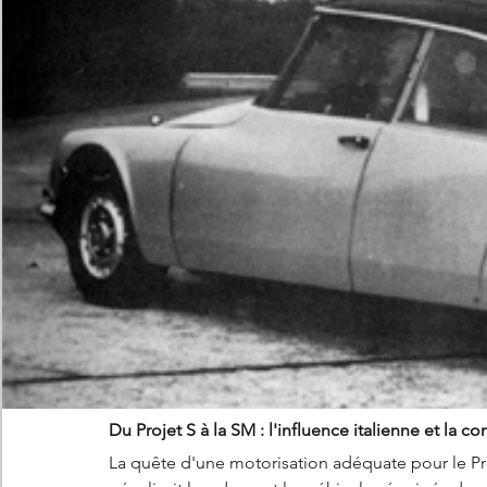
Du Projet S à la SM : l'influence italienne et la co
La quête d'une motorisation adéquate pour le Pro