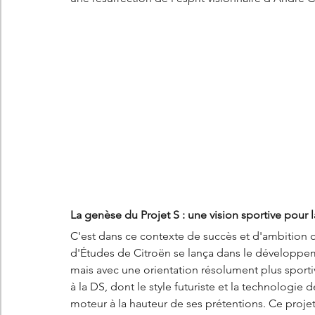
La genèse du Projet S : une vision sportive pour 
C'est dans ce contexte de succès et d'ambition q
d'Études de Citroën se lança dans le développe
mais avec une orientation résolument plus sportive, 
à la DS, dont le style futuriste et la technologi
moteur à la hauteur de ses prétentions. Ce proje