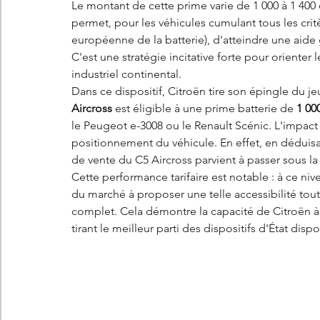
Le montant de cette prime varie de 1 000 à 1 400 
permet, pour les véhicules cumulant tous les cri
européenne de la batterie), d'atteindre une aide 
C'est une stratégie incitative forte pour orienter
industriel continental.
Dans ce dispositif, Citroën tire son épingle du j
Aircross
 est éligible à une prime batterie de 
1 00
le Peugeot e-3008 ou le Renault Scénic. L'impact 
positionnement du véhicule. En effet, en déduisan
de vente du C5 Aircross parvient à passer sous l
Cette performance tarifaire est notable : à ce niv
du marché à proposer une telle accessibilité tout 
complet. Cela démontre la capacité de Citroën à
tirant le meilleur parti des dispositifs d'État disp