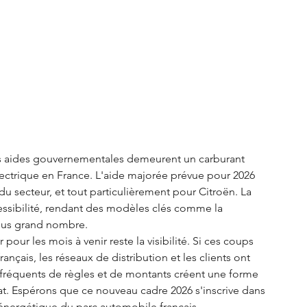
s aides gouvernementales demeurent un carburant 
ctrique en France. L'aide majorée prévue pour 2026 
u secteur, et tout particulièrement pour Citroën. La 
essibilité, rendant des modèles clés comme la 
plus grand nombre.
ur les mois à venir reste la visibilité. Si ces coups 
nçais, les réseaux de distribution et les clients ont 
fréquents de règles et de montants créent une forme 
hat. Espérons que ce nouveau cadre 2026 s'inscrive dans 
 énergétique du parc automobile français.