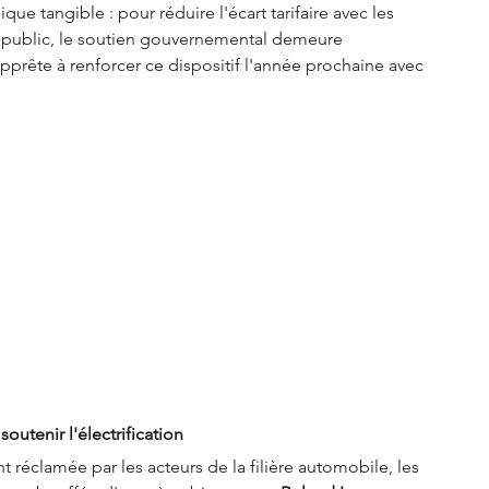
e tangible : pour réduire l'écart tarifaire avec les 
 public, le soutien gouvernemental demeure 
apprête à renforcer ce dispositif l'année prochaine avec 
utenir l'électrification
t réclamée par les acteurs de la filière automobile, les 