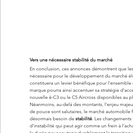
Vers une nécessaire stabilité du marché
En conclusion, ces annonces démontrent que le
nécessaire pour le développement du marché éle
constituera un levier bénéfique pour l'ensemble d
marque pourra ainsi accentuer sa stratégie d'acc
nouvelle ë-C3 ou le C5 Aircross disponibles au 
Néanmoins, au-delà des montants, l'enjeu majeur po
de pouce sont salutaires, le marché automobile fra
désormais besoin de 
stabilité
. Les changements 
d'instabilité qui peut agir comme un frein à l'ac
la durée pour soutenir durablement la transition