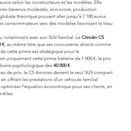
euros selon les constructeurs et les modèles. Elle 
tères (revenus modestes, éco-score, production 
globale théorique pouvant aller jusqu'à 7 100 euros. 
 les consommateurs vers des modèles favorisant le tissu 
eu, notamment avec son SUV familial. Le 
Citroën C5 
0 €
, au même titre que ses concurrents directs comme 
de cette prime est stratégique pour le 
t uniquement cette prime batterie de 1 000 €, le prix 
a barre psychologique des 
40 000 €
.
eau de prix, le C5 Aircross devient le seul SUV compact 
en offrant les prestations d'un véhicule familial 
 optimiser l'équation économique pour ses clients, en 
onibles.