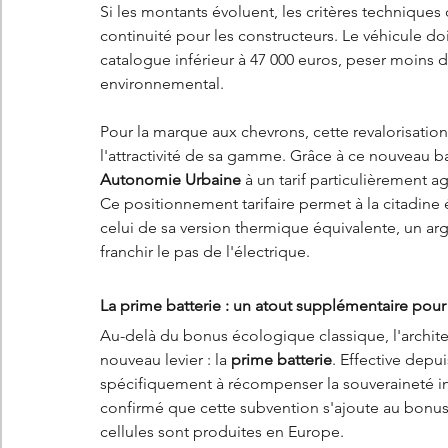
Si les montants évoluent, les critères techniques
continuité pour les constructeurs. Le véhicule doit
catalogue inférieur à 47 000 euros, peser moins de
environnemental.
Pour la marque aux chevrons, cette revalorisation
l'attractivité de sa gamme. Grâce à ce nouveau 
Autonomie Urbaine
 à un tarif particulièrement a
Ce positionnement tarifaire permet à la citadine é
celui de sa version thermique équivalente, un ar
franchir le pas de l'électrique.
La prime batterie : un atout supplémentaire pour 
Au-delà du bonus écologique classique, l'archite
nouveau levier : la 
prime batterie
. Effective depui
spécifiquement à récompenser la souveraineté in
confirmé que cette subvention s'ajoute au bonus p
cellules sont produites en Europe.