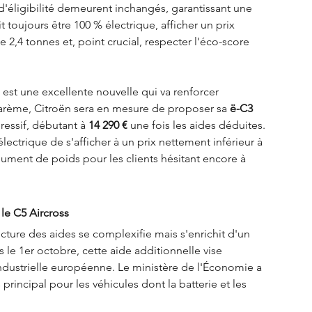
 d'éligibilité demeurent inchangés, garantissant une 
 toujours être 100 % électrique, afficher un prix 
 2,4 tonnes et, point crucial, respecter l'éco-score 
 est une excellente nouvelle qui va renforcer 
barème, Citroën sera en mesure de proposer sa 
ë-C3 
gressif, débutant à 
14 290 €
 une fois les aides déduites. 
lectrique de s'afficher à un prix nettement inférieur à 
gument de poids pour les clients hésitant encore à 
le C5 Aircross
cture des aides se complexifie mais s'enrichit d'un 
s le 1er octobre, cette aide additionnelle vise 
dustrielle européenne. Le ministère de l'Économie a 
rincipal pour les véhicules dont la batterie et les 