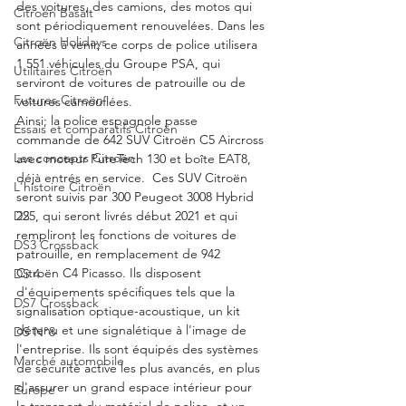
des voitures, des camions, des motos qui 
Citroën Basalt
sont périodiquement renouvelées. Dans les 
Citroën Holidays
années à venir, ce corps de police utilisera 
1 551 véhicules du Groupe PSA, qui 
Utilitaires Citroën
serviront de voitures de patrouille ou de 
Futures Citroën
voitures camouflées.
Ainsi; la police espagnole passe 
Essais et comparatifs Citroën
commande de 642 SUV Citroën C5 Aircross 
Les concepts Citroën
avec moteur PureTech 130 et boîte EAT8, 
déjà entrés en service.  Ces SUV Citroën 
L'histoire Citroën
seront suivis par 300 Peugeot 3008 Hybrid 
225, qui seront livrés début 2021 et qui 
DS
rempliront les fonctions de voitures de 
DS3 Crossback
patrouille, en remplacement de 942 
Citroën C4 Picasso. Ils disposent 
DS 4
d'équipements spécifiques tels que la 
DS7 Crossback
signalisation optique-acoustique, un kit 
détenu et une signalétique à l'image de 
DS N°8
l'entreprise. Ils sont équipés des systèmes 
Marché automobile
de sécurité active les plus avancés, en plus 
d'assurer un grand espace intérieur pour 
Europe
le transport du matériel de police, et un 