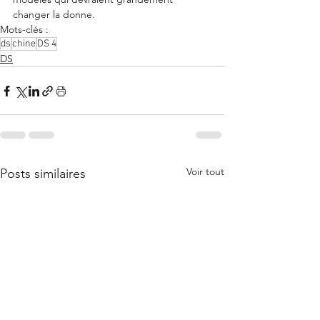
changer la donne. 
Mots-clés :
ds
chine
DS 4
DS
Voir tout
Posts similaires