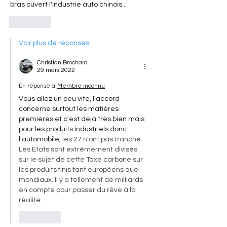
bras ouvert l'industrie auto chinois...
J'aime
Voir plus de réponses
Christian Brochard
29 mars 2022
En réponse à
Membre inconnu
Vous allez un peu vite, l'accord 
concerne surtout les matières 
premières et c'est déjà très bien mais 
pour les produits industriels donc 
l'automobile, 
les 27 n'ont pas tranché. 
Les Etats sont extrêmement divisés 
sur le sujet de cette Taxe carbone sur 
les produits finis tant européens que 
mondiaux. Il y a tellement de milliards 
en compte pour passer du rêve à la 
réalité. 
J'aime