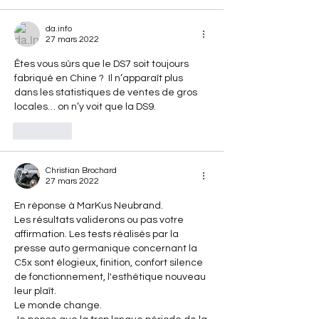
da.info
27 mars 2022
Êtes vous sûrs que le DS7 soit toujours 
fabriqué en Chine ?  Il n’apparaît plus 
dans les statistiques de ventes de gros 
locales… on n’y voit que la DS9. 
J'aime
Christian Brochard
27 mars 2022
En réponse à MarKus Neubrand. 
Les résultats validerons ou pas votre 
affirmation. Les tests réalisés par la 
presse auto germanique concernant la 
C5x sont élogieux, finition, confort silence 
de fonctionnement, l'esthétique nouveau 
leur plaît. 
Le monde change. 