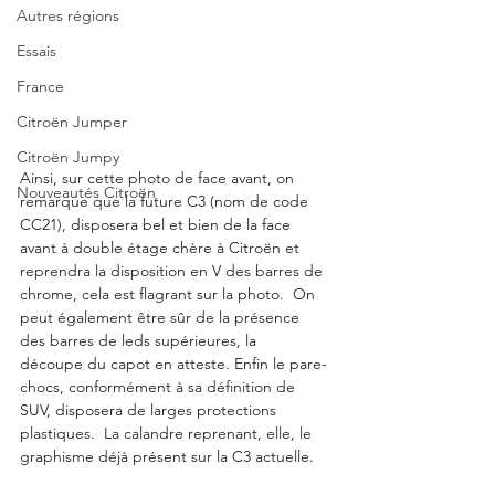
Autres régions
Essais
France
Citroën Jumper
Citroën Jumpy
Ainsi, sur cette photo de face avant, on 
Nouveautés Citroën
remarque que la future C3 (nom de code 
CC21), disposera bel et bien de la face 
avant à double étage chère à Citroën et 
reprendra la disposition en V des barres de 
chrome, cela est flagrant sur la photo.  On 
peut également être sûr de la présence 
des barres de leds supérieures, la 
découpe du capot en atteste. Enfin le pare-
chocs, conformément à sa définition de 
SUV, disposera de larges protections 
plastiques.  La calandre reprenant, elle, le 
graphisme déjà présent sur la C3 actuelle. 