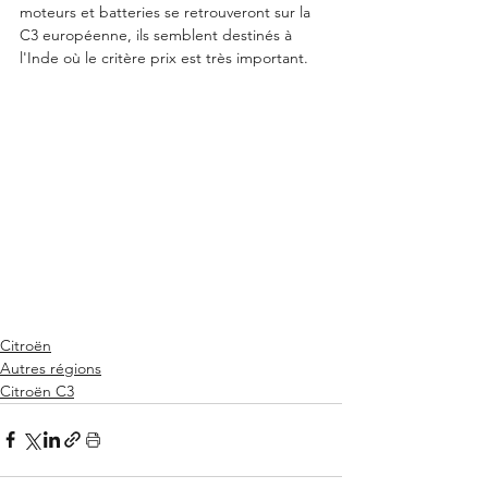
moteurs et batteries se retrouveront sur la 
C3 européenne, ils semblent destinés à 
l'Inde où le critère prix est très important.  
Citroën
Autres régions
Citroën C3