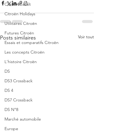
Citroën Basalt
Citroën Holidays
Utilitaires Citroën
Futures Citroën
Voir tout
Posts similaires
Essais et comparatifs Citroën
Les concepts Citroën
L'histoire Citroën
DS
DS3 Crossback
DS 4
DS7 Crossback
DS N°8
Marché automobile
Europe