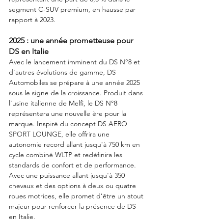
segment C-SUV premium, en hausse par 
rapport à 2023.
2025 : une année prometteuse pour 
DS en Italie
Avec le lancement imminent du DS N°8 et 
d'autres évolutions de gamme, DS 
Automobiles se prépare à une année 2025 
sous le signe de la croissance. Produit dans 
l'usine italienne de Melfi, le DS N°8 
représentera une nouvelle ère pour la 
marque. Inspiré du concept DS AERO 
SPORT LOUNGE, elle offrira une 
autonomie record allant jusqu'à 750 km en 
cycle combiné WLTP et redéfinira les 
standards de confort et de performance. 
Avec une puissance allant jusqu'à 350 
chevaux et des options à deux ou quatre 
roues motrices, elle promet d’être un atout 
majeur pour renforcer la présence de DS 
en Italie.