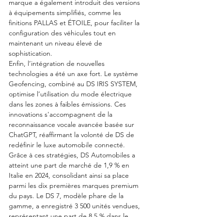
marque a également introduit des versions 
à équipements simplifiés, comme les 
finitions PALLAS et ÉTOILE, pour faciliter la 
configuration des véhicules tout en 
maintenant un niveau élevé de 
sophistication.
Enfin, l’intégration de nouvelles 
technologies a été un axe fort. Le système 
Geofencing, combiné au DS IRIS SYSTEM, 
optimise l’utilisation du mode électrique 
dans les zones à faibles émissions. Ces 
innovations s'accompagnent de la 
reconnaissance vocale avancée basée sur 
ChatGPT, réaffirmant la volonté de DS de 
redéfinir le luxe automobile connecté.
Grâce à ces stratégies, DS Automobiles a 
atteint une part de marché de 1,9 % en 
Italie en 2024, consolidant ainsi sa place 
parmi les dix premières marques premium 
du pays. Le DS 7, modèle phare de la 
gamme, a enregistré 3 500 unités vendues, 
représentant une part de 8,5 % dans le 