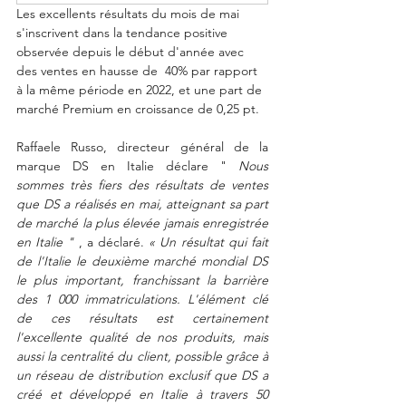
Les excellents résultats du mois de mai 
s'inscrivent dans la tendance positive 
observée depuis le début d'année avec 
des ventes en hausse de  40% par rapport 
à la même période en 2022, et une part de 
marché Premium en croissance de 0,25 pt.
Raffaele Russo, directeur général de la 
marque DS en Italie déclare " 
Nous 
sommes très fiers des résultats de ventes 
que DS a réalisés en mai, atteignant sa part 
de marché la plus élevée jamais enregistrée 
en Italie "
 , a déclaré. 
« Un résultat qui fait 
de l'Italie le deuxième marché mondial DS 
le plus important, franchissant la barrière 
des 1 000 immatriculations. L'élément clé 
de ces résultats est certainement 
l'excellente qualité de nos produits, mais 
aussi la centralité du client, possible grâce à 
un réseau de distribution exclusif que DS a 
créé et développé en Italie à travers 50 