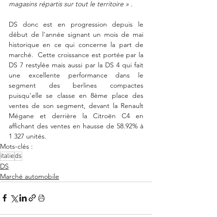
magasins répartis sur tout le territoire »
 .
DS donc est en progression depuis le 
début de l'année signant un mois de mai 
historique en ce qui concerne la part de 
marché.  Cette croissance est portée par la 
DS 7 restylée mais aussi par la DS 4 qui fait 
une excellente performance dans le 
segment des berlines compactes 
puisqu'elle se classe en 8ème place des 
ventes de son segment, devant la Renault 
Mégane et derrière la Citroën C4 en 
affichant des ventes en hausse de 58.92% à 
1 327 unités. 
Mots-clés :
italie
ds
DS
Marché automobile