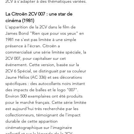
2CV à s'adapter à des thématiques variées.
La Citroën 2CV 007 : une star de 
cinéma (1981)
L'apparition de la 2CV dans le film de 
James Bond "Rien que pour vos yeux" en 
1981 ne s'est pas limitée à une simple 
présence à l'écran. Citroën a 
commercialisé une série limitée spéciale, la 
2CV 007, pour capitaliser sur cet 
événement. Cette version, basée sur la 
2CV 6 Spécial, se distinguait par sa couleur 
Jaune Hélios (AC 336) et ses décorations 
spécifiques : des autocollants noirs imitant 
des impacts de balles et le logo "007". 
Environ 500 exemplaires ont été produits 
pour le marché français. Cette série limitée 
est aujourd'hui très recherchée par les 
collectionneurs, témoignant de l'impact 
durable de cette apparition 
cinématographique sur l'imaginaire 
collectif et sur la légende de la 2CV.