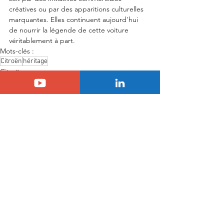
créatives ou par des apparitions culturelles 
marquantes. Elles continuent aujourd'hui 
de nourrir la légende de cette voiture 
véritablement à part.
Mots-clés :
Citroën
héritage
Citroën
Voir tout
Posts similaires