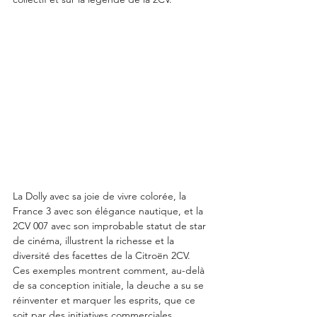
La Dolly avec sa joie de vivre colorée, la 
France 3 avec son élégance nautique, et la 
2CV 007 avec son improbable statut de star 
de cinéma, illustrent la richesse et la 
diversité des facettes de la Citroën 2CV. 
Ces exemples montrent comment, au-delà 
de sa conception initiale, la deuche a su se 
réinventer et marquer les esprits, que ce 
soit par des initiatives commerciales 