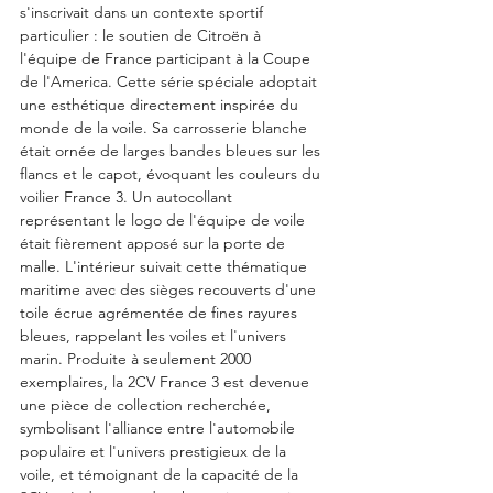
s'inscrivait dans un contexte sportif 
particulier : le soutien de Citroën à 
l'équipe de France participant à la Coupe 
de l'America. Cette série spéciale adoptait 
une esthétique directement inspirée du 
monde de la voile. Sa carrosserie blanche 
était ornée de larges bandes bleues sur les 
flancs et le capot, évoquant les couleurs du 
voilier France 3. Un autocollant 
représentant le logo de l'équipe de voile 
était fièrement apposé sur la porte de 
malle. L'intérieur suivait cette thématique 
maritime avec des sièges recouverts d'une 
toile écrue agrémentée de fines rayures 
bleues, rappelant les voiles et l'univers 
marin. Produite à seulement 2000 
exemplaires, la 2CV France 3 est devenue 
une pièce de collection recherchée, 
symbolisant l'alliance entre l'automobile 
populaire et l'univers prestigieux de la 
voile, et témoignant de la capacité de la 