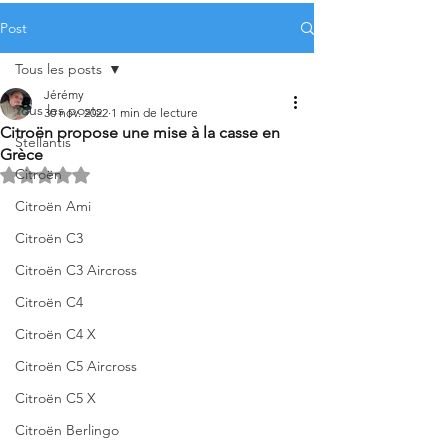
Post
Tous les posts
Jérémy
Tous les posts
30 nov. 2022
1 min de lecture
Citroën propose une mise à la casse en
Stellantis
Grèce
Citroën
Noté NaN étoiles sur 5.
Citroën Ami
Citroën C3
Citroën C3 Aircross
Citroën C4
Citroën C4 X
Citroën C5 Aircross
Citroën C5 X
Citroën Berlingo