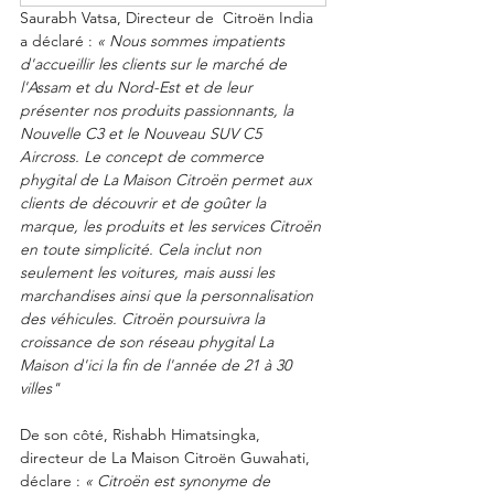
Saurabh Vatsa, Directeur de  Citroën India 
a déclaré :
 « Nous sommes impatients 
d'accueillir les clients sur le marché de 
l'Assam et du Nord-Est et de leur 
présenter nos produits passionnants, la 
Nouvelle C3 et le Nouveau SUV C5 
Aircross. Le concept de commerce 
phygital de La Maison Citroën permet aux 
clients de découvrir et de goûter la 
marque, les produits et les services Citroën 
en toute simplicité. Cela inclut non 
seulement les voitures, mais aussi les 
marchandises ainsi que la personnalisation 
des véhicules. Citroën poursuivra la 
croissance de son réseau phygital La 
Maison d'ici la fin de l'année de 21 à 30 
villes"
De son côté,
Rishabh Himatsingka, 
directeur de La Maison Citroën Guwahati, 
déclare : 
« Citroën est synonyme de 