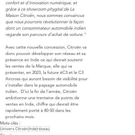
confort et d'innovation numérique, et 
grâce à ce showroom phygital de La 
Maison Citroën, nous sommes convaincus 
que nous pourrons révolutionner la façon 
dont un consommateur automobile indien 
regarde son parcours d'achat de voiture."
Avec cette nouvelle concession, Citroën va 
donc pouvoir développer son réseau et sa 
présence en Inde ce qui devrait soutenir 
les ventes de la Marque, elle qui va 
présenter, en 2023, la future ëC3 et le C3 
Aircross qui auront besoin de visibilité pour 
s'installer dans le paysage automobile 
indien.  D'ici la fin de l'année, Citroën 
ambitionne une trentaine de points de 
ventes en Inde, chiffre qui devrait être 
rapidement porté à 40-50 dans les 
prochains mois. 
Mots-clés :
Univers Citroën
Inde
réseau