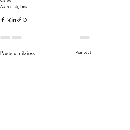
Citroën
Autres régions
Voir tout
Posts similaires