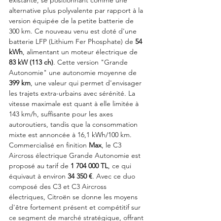
alternative plus polyvalente par rapport à la 
version équipée de la petite batterie de 
300 km. Ce nouveau venu est doté d'une 
batterie LFP (Lithium Fer Phosphate) de 
54 
kWh
, alimentant un moteur électrique de 
83 kW (113 ch)
. Cette version "Grande 
Autonomie" une autonomie moyenne de 
399 km
, une valeur qui permet d'envisager 
les trajets extra-urbains avec sérénité. La 
vitesse maximale est quant à elle limitée à 
143 km/h, suffisante pour les axes 
autoroutiers, tandis que la consommation 
mixte est annoncée à 16,1 kWh/100 km.
Commercialisé en finition 
Max
, le C3 
Aircross électrique Grande Autonomie est 
proposé au tarif de 
1 704 000 TL
, ce qui 
équivaut à environ 
34 350 €
. Avec ce duo 
composé des C3 et C3 Aircross 
électriques, Citroën se donne les moyens 
d'être fortement présent et compétitif sur 
ce segment de marché stratégique, offrant 