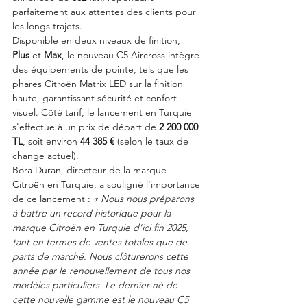
parfaitement aux attentes des clients pour 
les longs trajets.
Disponible en deux niveaux de finition, 
Plus
 et 
Max
, le nouveau C5 Aircross intègre 
des équipements de pointe, tels que les 
phares Citroën Matrix LED sur la finition 
haute, garantissant sécurité et confort 
visuel. Côté tarif, le lancement en Turquie 
s'effectue à un prix de départ de 
2 200 000 
TL
, soit environ 
44 385 €
 (selon le taux de 
change actuel).
Bora Duran, directeur de la marque 
Citroën en Turquie, a souligné l'importance 
de ce lancement : 
« Nous nous préparons 
à battre un record historique pour la 
marque Citroën en Turquie d'ici fin 2025, 
tant en termes de ventes totales que de 
parts de marché. Nous clôturerons cette 
année par le renouvellement de tous nos 
modèles particuliers. Le dernier-né de 
cette nouvelle gamme est le nouveau C5 