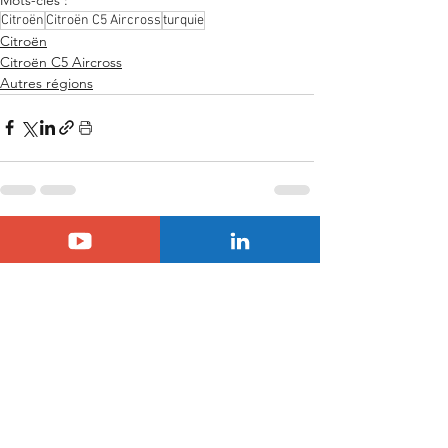
Citroën
Citroën C5 Aircross
turquie
Citroën
Citroën C5 Aircross
Autres régions
Voir tout
Posts similaires