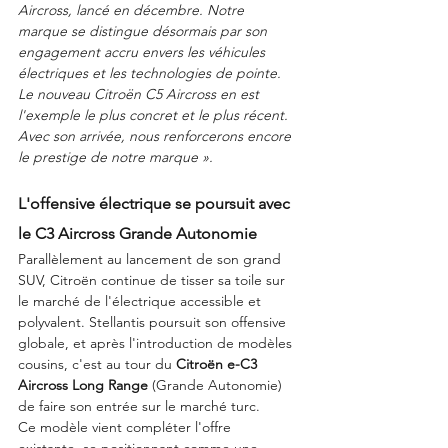
Aircross, lancé en décembre. Notre 
marque se distingue désormais par son 
engagement accru envers les véhicules 
électriques et les technologies de pointe. 
Le nouveau Citroën C5 Aircross en est 
l'exemple le plus concret et le plus récent. 
Avec son arrivée, nous renforcerons encore 
le prestige de notre marque ».
L'offensive électrique se poursuit avec 
le C3 Aircross Grande Autonomie
Parallèlement au lancement de son grand 
SUV, Citroën continue de tisser sa toile sur 
le marché de l'électrique accessible et 
polyvalent. Stellantis poursuit son offensive 
globale, et après l'introduction de modèles 
cousins, c'est au tour du 
Citroën e-C3 
Aircross Long Range
 (Grande Autonomie) 
de faire son entrée sur le marché turc.
Ce modèle vient compléter l'offre 
existante, se positionnant comme une 