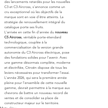
des lancements retardés pour les nouvelles 
C3 et C3 Aircross, s'annonce comme un 
cru exceptionnel où les objectifs de la 
marque sont en voie d'être atteints. La 
stratégie de renouvellement intégral du 
catalogue porte ses fruits.
L'arrivée en cette fin d'année du 
nouveau 
C5 Aircross
, véritable porte-étendard 
technologique, couplée à la 
commercialisation de la version grande 
autonomie du C3 Aircross électrique, pose 
des fondations solides pour l'avenir. Avec 
une gamme désormais complète, moderne 
et électrifiée, Citroën dispose de tous les 
leviers nécessaires pour transformer l'essai. 
L'année 2026, qui sera la première année 
pleine pour l'ensemble de cette nouvelle 
gamme, devrait permettre à la marque aux 
chevrons de battre un nouveau record de 
ventes et de consolider sa place de 
constructeur majeur sur le territoire.
Mots-clés :