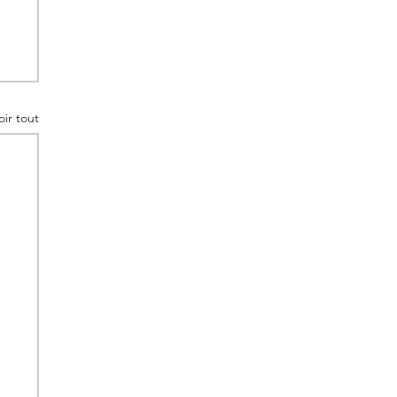
oir tout