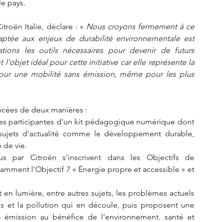
e pays.   
oën Italie, déclare : « 
Nous croyons fermement à ce 
ptée aux enjeux de durabilité environnementale est 
ions les outils nécessaires pour devenir de futurs 
'objet idéal pour cette initiative car elle représente la 
our une mobilité sans émission, même pour les plus 
ycées de deux manières : 
sses participantes d'un kit pédagogique numérique dont 
s sujets d'actualité comme le développement durable, 
 de vie. 
 par Citroën s'inscrivent dans les Objectifs de 
ment l'Objectif 7 « Énergie propre et accessible » et 
n lumière, entre autres sujets, les problèmes actuels 
s et la pollution qui en découle, puis proposent une 
ro émission au bénéfice de l'environnement. santé et 