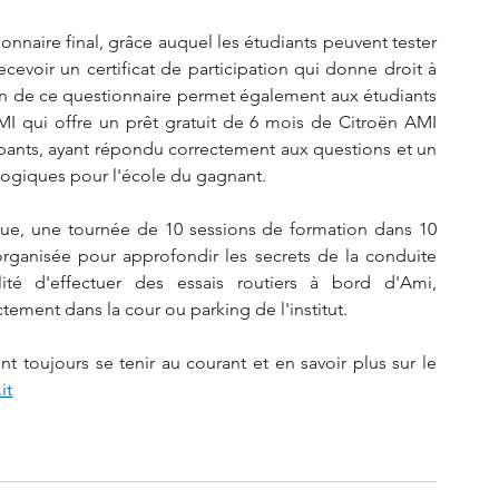
onnaire final, grâce auquel les étudiants peuvent tester 
cevoir un certificat de participation qui donne droit à 
ion de ce questionnaire permet également aux étudiants 
I qui offre un prêt gratuit de 6 mois de Citroën AMI 
cipants, ayant répondu correctement aux questions et un 
logiques pour l'école du gagnant.
ue, une tournée de 10 sessions de formation dans 10 
a organisée pour approfondir les secrets de la conduite 
ité d'effectuer des essais routiers à bord d'Ami, 
ement dans la cour ou parking de l'institut.
t toujours se tenir au courant et en savoir plus sur le 
it