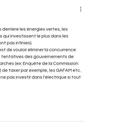
derrière les énergies vertes, les 
 qui investissent le plus dans les 
t pas infinies).
st de vouloir éliminer la concurrence 
es tentatives des gouvernements de 
 marchés (ex: Enquête de la Commission 
 ?) de taxer par exemple, les GAFAM etc.
 ne pas investir dans l'électrique si tout 