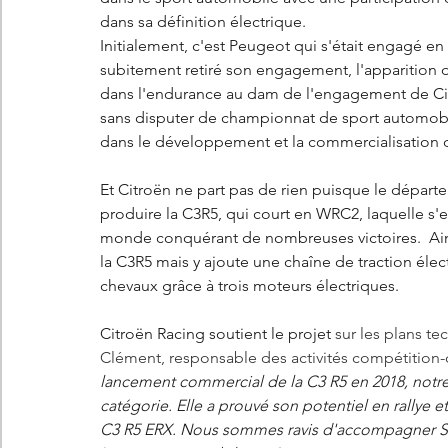
dans sa définition électrique. 
Initialement, c'est Peugeot qui s'était engagé e
subitement retiré son engagement, l'apparition du
dans l'endurance au dam de l'engagement de Cit
sans disputer de championnat de sport automobi
dans le développement et la commercialisation d
Et Citroën ne part pas de rien puisque le départ
produire la C3R5, qui court en WRC2, laquelle s'
monde conquérant de nombreuses victoires.  Ain
la C3R5 mais y ajoute une chaîne de traction éle
chevaux grâce à trois moteurs électriques. 
Citroën Racing soutient le projet 
sur les plans t
Clément, responsable des activités compétition-c
lancement commercial de la C3 R5 en 2018, notre 
catégorie. Elle a prouvé son potentiel en rallye 
C3 R5 ERX. Nous sommes ravis d'accompagner STA