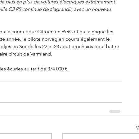
 de plus en plus de voitures électriques extrêmement 
lle C3 R5 continue de s'agrandir, avec un nouveau 
qui a couru pour Citroën en WRC et qui a gagné les 
te année, le pilote norvégien courra également le 
oljes en Suède les 22 et 23 août prochains pour battre 
ire circuit de Varmland. 
s écuries au tarif de 374 000 €.  
V