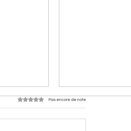
Noté 0 étoile sur 5.
Pas encore de note