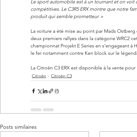
Le sport automobile est à un tournant et on voit
compétitives. Le C3R5 ERX montre que notre fami
produit qui semble prometteur. »
La voiture a été mise au point par Mads Ostberg 
deux premiers rallyes dans la catégorie WRC2 cet
championnat Projekt E Series en s'engageant 
à H
le fer notamment contre Ken block sur le légenda
La Citroën C3 ERX est disponible à la vente pour le
Citroën
Citroën C3
Posts similaires