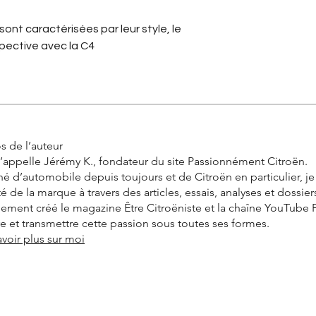
ont caractérisées par leur style, le 
spective avec la C4
s de l’auteur
’appelle Jérémy K., fondateur du site Passionnément Citroën.
é d’automobile depuis toujours et de Citroën en particulier, j
ité de la marque à travers des articles, essais, analyses et dossier
alement créé le magazine Être Citroëniste et la chaîne YouTube
vre et transmettre cette passion sous toutes ses formes.
avoir plus sur moi