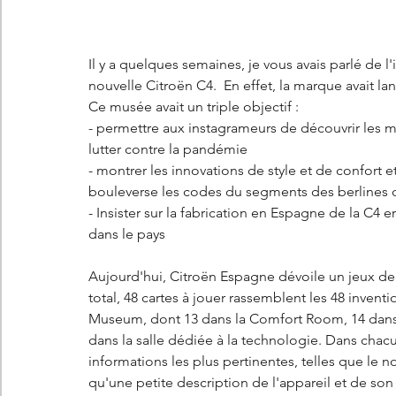
Il y a quelques semaines, je vous avais parlé de l
nouvelle Citroën C4.  En effet, la marque avait lan
Ce musée avait un triple objectif : 
- permettre aux instagrameurs de découvrir les m
lutter contre la pandémie
- montrer les innovations de style et de confort e
bouleverse les codes du segments des berlines
- Insister sur la fabrication en Espagne de la C4 
dans le pays
Aujourd'hui, Citroën Espagne dévoile un jeux de 
total, 48 cartes à jouer rassemblent les 48 inventi
Museum, dont 13 dans la Comfort Room, 14 dans l
dans la salle dédiée à la technologie. Dans chacu
informations les plus pertinentes, telles que le n
qu'une petite description de l'appareil et de son u