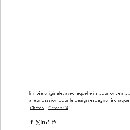
limitée originale, avec laquelle ils pourront emp
à leur passion pour le design espagnol à chaque f
Citroën
Citroën C4