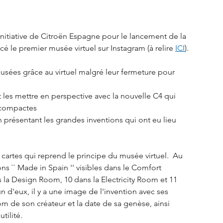
'initiative de Citroën Espagne pour le lancement de la 
cé le premier musée virtuel sur Instagram (à relire 
ICI
).  
usées grâce au virtuel malgré leur fermeture pour 
t les mettre en perspective avec la nouvelle C4 qui 
 compactes
en présentant les grandes inventions qui ont eu lieu 
cartes qui reprend le principe du musée virtuel.  Au 
ons `` Made in Spain '' visibles dans le Comfort 
a Design Room, 10 dans la Electricity Room et 11 
n d'eux, il y a une image de l'invention avec ses 
om de son créateur et la date de sa genèse, ainsi 
tilité.