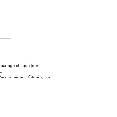
e partage chaque jour
s.
 Passionnément Citroën, pour