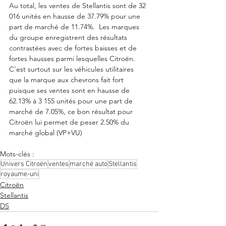
Au total, les ventes de Stellantis sont de 32 
016 unités en hausse de 37.79% pour une 
part de marché de 11.74%.  Les marques 
du groupe enregistrent des résultats 
contrastées avec de fortes baisses et de 
fortes hausses parmi lesquelles Citroën.  
C'est surtout sur les véhicules utilitaires 
que la marque aux chevrons fait fort 
puisque ses ventes sont en hausse de 
62.13% à 3 155 unités pour une part de 
marché de 7.05%, ce bon résultat pour 
Citroën lui permet de peser 2.50% du 
marché global (VP+VU)
Mots-clés :
Univers Citroën
ventes
marché auto
Stellantis
royaume-uni
Citroën
Stellantis
DS