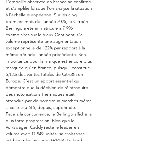
L'embellie observée en France se confirme 
et s'amplifie lorsque l'on analyse la situation 
à l'échelle européenne. Sur les cinq 
premiers mois de l'année 2025, le Citroën 
Berlingo a été immatriculé à 7 996 
exemplaires sur le Vieux Continent. Ce 
volume représente une augmentation 
exceptionnelle de 122% par rapport à la 
même période l'année précédente. Son 
importance pour la marque est encore plus 
marquée qu'en France, puisqu'il constitue 
5,13% des ventes totales de Citroën en 
Europe. C'est un apport essentiel qui 
démontre que la décision de réintroduire 
des motorisations thermiques était 
attendue par de nombreux marchés même 
si celle-ci a été, depuis, supprimée.
Face à la concurrence, le Berlingo affiche la 
plus forte progression. Bien que le 
Volkswagen Caddy reste le leader en 
volume avec 17 549 unités, sa croissance 
est bien plus mesurée (+16%). Le Ford 