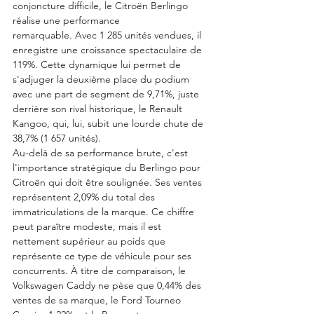
conjoncture difficile, le Citroën Berlingo 
réalise une performance 
remarquable. Avec 1 285 unités vendues, il 
enregistre une croissance spectaculaire de 
119%. Cette dynamique lui permet de 
s'adjuger la deuxième place du podium 
avec une part de segment de 9,71%, juste 
derrière son rival historique, le Renault 
Kangoo, qui, lui, subit une lourde chute de 
38,7% (1 657 unités).
Au-delà de sa performance brute, c'est 
l'importance stratégique du Berlingo pour 
Citroën qui doit être soulignée. Ses ventes 
représentent 2,09% du total des 
immatriculations de la marque. Ce chiffre 
peut paraître modeste, mais il est 
nettement supérieur au poids que 
représente ce type de véhicule pour ses 
concurrents. À titre de comparaison, le 
Volkswagen Caddy ne pèse que 0,44% des 
ventes de sa marque, le Ford Tourneo 