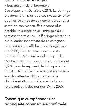
Courier 1,22%, et le Peugeot 
Rifter, désormais uniquement 
électrique, un très faible 0,21%. Le Berlingo 
est donc, bien plus que ses rivaux, un pilier 
pour les volumes de son constructeur et la 
santé de son réseau. Fait encore plus 
notable, le succès ne se limite pas aux 
versions thermiques. Le Berlingo électrique 
est le leader incontesté de sa catégorie 
avec 324 unités, affichant une progression 
de 52,1%, là où tous ses concurrents 
régressent. Avec un mix électrique de 
25,21% contre une moyenne de seulement 
5,59% pour le segment, le ludospace de 
Citroën démontre une adéquation parfaite 
avec les attentes d'une partie de la 
clientèle et répond déjà, avec brio, aux 
futurs objectifs des normes CAFE 2025.
Dynamique européenne : une 
reconquête commerciale confirmée