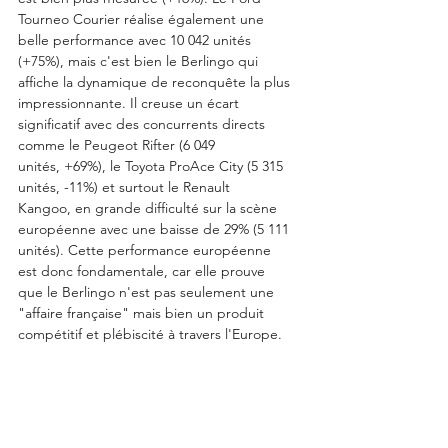
Tourneo Courier réalise également une 
belle performance avec 10 042 unités 
(+75%), mais c'est bien le Berlingo qui 
affiche la dynamique de reconquête la plus 
impressionnante. Il creuse un écart 
significatif avec des concurrents directs 
comme le Peugeot Rifter (6 049 
unités, +69%), le Toyota ProAce City (5 315 
unités, -11%) et surtout le Renault 
Kangoo, en grande difficulté sur la scène 
européenne avec une baisse de 29% (5 111 
unités). Cette performance européenne 
est donc fondamentale, car elle prouve 
que le Berlingo n'est pas seulement une 
"affaire française" mais bien un produit 
compétitif et plébiscité à travers l'Europe.