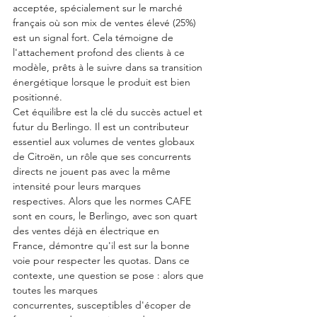
acceptée, spécialement sur le marché 
français où son mix de ventes élevé (25%) 
est un signal fort. Cela témoigne de 
l'attachement profond des clients à ce 
modèle, prêts à le suivre dans sa transition 
énergétique lorsque le produit est bien 
positionné.
Cet équilibre est la clé du succès actuel et 
futur du Berlingo. Il est un contributeur 
essentiel aux volumes de ventes globaux 
de Citroën, un rôle que ses concurrents 
directs ne jouent pas avec la même 
intensité pour leurs marques 
respectives. Alors que les normes CAFE 
sont en cours, le Berlingo, avec son quart 
des ventes déjà en électrique en 
France, démontre qu'il est sur la bonne 
voie pour respecter les quotas. Dans ce 
contexte, une question se pose : alors que 
toutes les marques 
concurrentes, susceptibles d'écoper de 