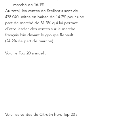
marché de 16.1%
Au total, les ventes de Stellantis sont de 
478 040 unités en baisse de 14.7% pour une 
part de marché de 31.3% qui lui permet 
d'être leader des ventes sur le marché 
français loin devant le groupe Renault 
(24.2% de part de marché)
Voici le Top 20 annuel : 
Voici les ventes de Citroën hors Top 20 :