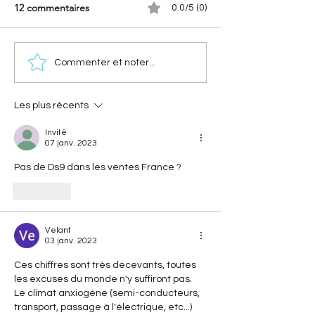
12 commentaires
0.0/5 (0)
[Les Records Citroën]
[Les Citroën de
Commenter et noter...
Citroën C4 Cactus
compétition] Cit
Airflow : le secret du
Cross : comment 
concept à 2 l/100 km
conquis la terre
Les plus récents
Invité
07 janv. 2023
Pas de Ds9 dans les ventes France ? 
J'aime
Velant
03 janv. 2023
Ces chiffres sont très décevants, toutes 
les excuses du monde n'y suffiront pas. 
Le climat anxiogène (semi-conducteurs, 
transport, passage à l'électrique, etc...) 