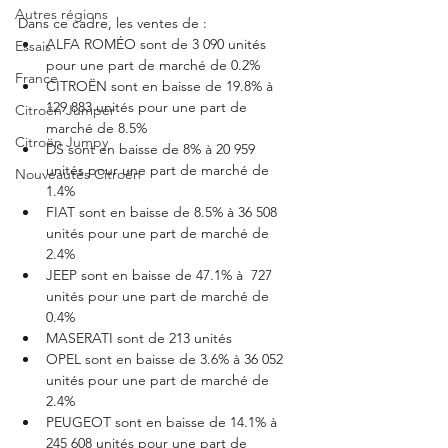
Autres régions
Dans ce cadre, les ventes de : 
ALFA ROMÉO sont de 3 090 unités 
Essais
pour une part de marché de 0.2%
France
CITROËN sont en baisse de 19.8% à 
129 883 unités pour une part de 
Citroën Jumper
marché de 8.5%
Citroën Jumpy
DS sont en baisse de 8% à 20 959 
unités pour une part de marché de 
Nouveautés Citroën
1.4%
FIAT sont en baisse de 8.5% à 36 508 
unités pour une part de marché de 
2.4%
JEEP sont en baisse de 47.1% à  727 
unités pour une part de marché de 
0.4%
MASERATI sont de 213 unités
OPEL sont en baisse de 3.6% à 36 052 
unités pour une part de marché de 
2.4%
PEUGEOT sont en baisse de 14.1% à 
245 608 unités pour une part de 