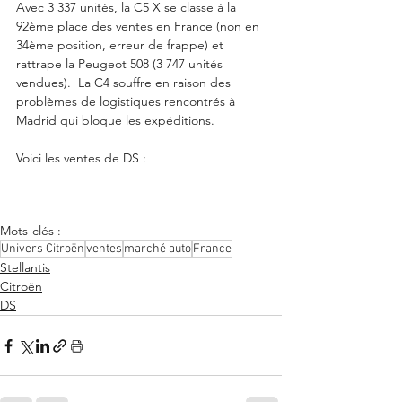
Avec 3 337 unités, la C5 X se classe à la 
92ème place des ventes en France (non en 
34ème position, erreur de frappe) et 
rattrape la Peugeot 508 (3 747 unités 
vendues).  La C4 souffre en raison des 
problèmes de logistiques rencontrés à 
Madrid qui bloque les expéditions. 
Voici les ventes de DS :
Mots-clés :
Univers Citroën
ventes
marché auto
France
Stellantis
Citroën
DS