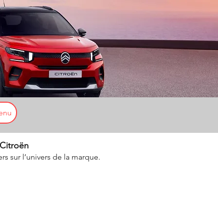
enu
 Citroën
ers sur l’univers de la marque.