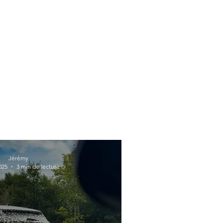
Jérémy
2025
3 min de lecture