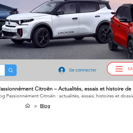
M
Se connecter
assionnément Citroën – Actualités, essais et histoire de
log Passionnément Citroën : actualités, essais, histoires et dossi
>
Blog