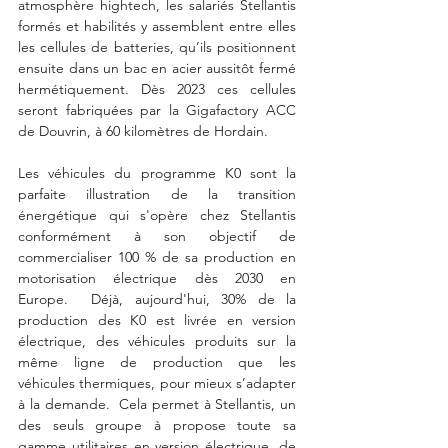
atmosphère hightech, les salariés Stellantis 
formés et habilités y assemblent entre elles 
les cellules de batteries, qu’ils positionnent 
ensuite dans un bac en acier aussitôt fermé 
hermétiquement. Dès 2023 ces cellules 
seront fabriquées par la Gigafactory ACC 
de Douvrin, à 60 kilomètres de Hordain.
Les véhicules du programme K0 sont la 
parfaite illustration de la transition 
énergétique qui s'opère chez Stellantis 
conformément à son objectif de 
commercialiser 100 % de sa production en 
motorisation électrique dès 2030 en 
Europe.  Déjà, aujourd'hui, 30% de la 
production des K0 est livrée en version 
électrique, des véhicules produits sur la 
même ligne de production que les 
véhicules thermiques, pour mieux s’adapter 
à la demande.  Cela permet à Stellantis, un 
des seuls groupe à propose toute sa 
gamme utilitaires en version électrique, de 