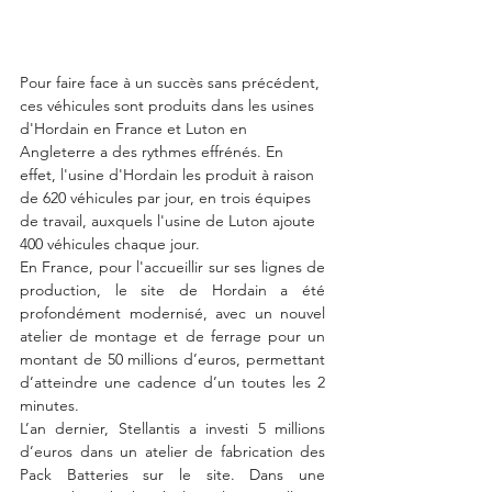
Pour faire face à un succès sans précédent, 
ces véhicules sont produits dans les usines 
d'Hordain en France et Luton en 
Angleterre a des rythmes effrénés. En 
effet, l'usine d'Hordain les produit à raison 
de 620 véhicules par jour, en trois équipes 
de travail, auxquels l'usine de Luton ajoute  
400 véhicules chaque jour.
En France, pour l'accueillir sur ses lignes de 
production, le site de Hordain a été 
profondément modernisé, avec un nouvel 
atelier de montage et de ferrage pour un 
montant de 50 millions d’euros, permettant 
d’atteindre une cadence d’un toutes les 2 
minutes.
L’an dernier, Stellantis a investi 5 millions 
d’euros dans un atelier de fabrication des 
Pack Batteries sur le site. Dans une 