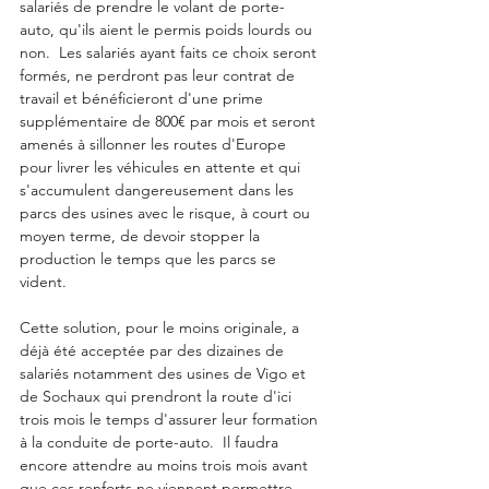
salariés de prendre le volant de porte-
auto, qu'ils aient le permis poids lourds ou 
non.  Les salariés ayant faits ce choix seront 
formés, ne perdront pas leur contrat de 
travail et bénéficieront d'une prime 
supplémentaire de 800€ par mois et seront 
amenés à sillonner les routes d'Europe 
pour livrer les véhicules en attente et qui 
s'accumulent dangereusement dans les 
parcs des usines avec le risque, à court ou 
moyen terme, de devoir stopper la 
production le temps que les parcs se 
vident. 
Cette solution, pour le moins originale, a 
déjà été acceptée par des dizaines de 
salariés notamment des usines de Vigo et 
de Sochaux qui prendront la route d'ici 
trois mois le temps d'assurer leur formation 
à la conduite de porte-auto.  Il faudra 
encore attendre au moins trois mois avant 
que ces renforts ne viennent permettre 