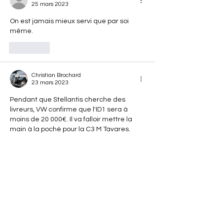
25 mars 2023
On est jamais mieux servi que par soi 
même.
J'aime
Christian Brochard
23 mars 2023
Pendant que Stellantis cherche des 
livreurs, VW confirme que l'ID1 sera à 
moins de 20 000€. Il va falloir mettre la 
main à la poché pour la C3 M Tavares. 