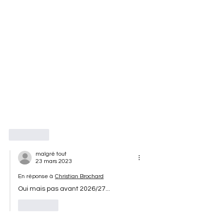
J'aime
malgré tout
23 mars 2023
En réponse à
Christian Brochard
Oui mais pas avant 2026/27...
J'aime