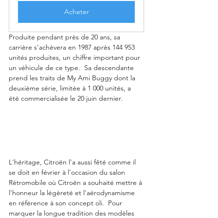
Acheter
Produite pendant près de 20 ans, sa 
carrière s'achèvera en 1987 après 144 953 
unités produites, un chiffre important pour 
un véhicule de ce type.  Sa descendante 
prend les traits de My Ami Buggy dont la 
deuxième série, limitée à 1 000 unités, a 
été commercialisée le 20 juin dernier. 
L'héritage, Citroën l'a aussi fêté comme il 
se doit en février à l'occasion du salon 
Rétromobile où Citroën a souhaité mettre à 
l'honneur la légèreté et l'aérodynamisme 
en référence à son concept oli.  Pour 
marquer la longue tradition des modèles 