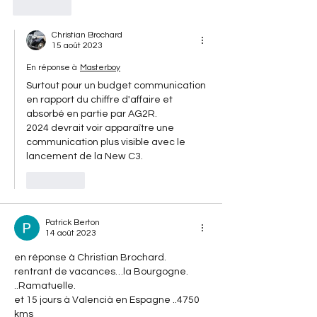
J'aime
Christian Brochard
15 août 2023
En réponse à
Masterboy
Surtout pour un budget communication 
en rapport du chiffre d'affaire et 
absorbé en partie par AG2R.
2024 devrait voir apparaître une 
communication plus visible avec le 
lancement de la New C3. 
J'aime
Patrick Berton
14 août 2023
en réponse à Christian Brochard.
rentrant de vacances…la Bourgogne. 
..Ramatuelle.
et 15 jours à Valencià en Espagne ..4750 
kms