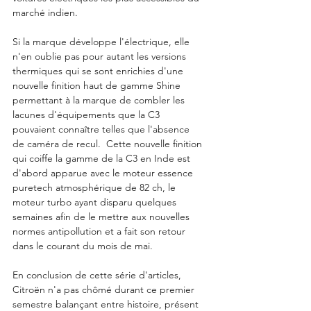
marché indien. 
Si la marque développe l'électrique, elle 
n'en oublie pas pour autant les versions 
thermiques qui se sont enrichies d'une 
nouvelle finition haut de gamme Shine 
permettant à la marque de combler les 
lacunes d'équipements que la C3 
pouvaient connaître telles que l'absence 
de caméra de recul.  Cette nouvelle finition 
qui coiffe la gamme de la C3 en Inde est 
d'abord apparue avec le moteur essence 
puretech atmosphérique de 82 ch, le 
moteur turbo ayant disparu quelques 
semaines afin de le mettre aux nouvelles 
normes antipollution et a fait son retour 
dans le courant du mois de mai.
En conclusion de cette série d'articles, 
Citroën n'a pas chômé durant ce premier 
semestre balançant entre histoire, présent 