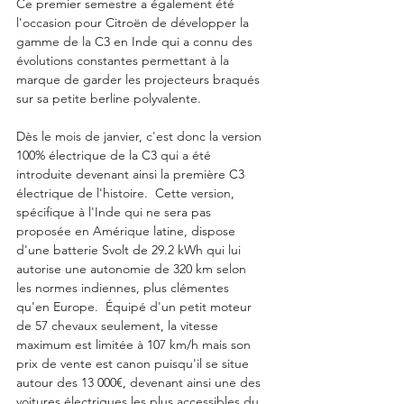
Ce premier semestre a également été 
l'occasion pour Citroën de développer la 
gamme de la C3 en Inde qui a connu des 
évolutions constantes permettant à la 
marque de garder les projecteurs braqués 
sur sa petite berline polyvalente.
Dès le mois de janvier, c'est donc la version 
100% électrique de la C3 qui a été 
introduite devenant ainsi la première C3 
électrique de l'histoire.  Cette version, 
spécifique à l'Inde qui ne sera pas 
proposée en Amérique latine, dispose 
d'une batterie Svolt de 29.2 kWh qui lui 
autorise une autonomie de 320 km selon 
les normes indiennes, plus clémentes 
qu'en Europe.  Équipé d'un petit moteur 
de 57 chevaux seulement, la vitesse 
maximum est limitée à 107 km/h mais son 
prix de vente est canon puisqu'il se situe 
autour des 13 000€, devenant ainsi une des 
voitures électriques les plus accessibles du 