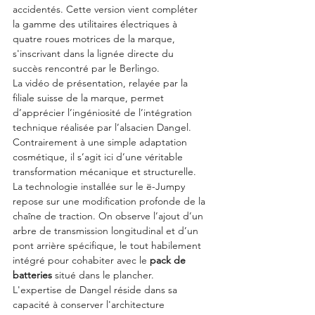
accidentés. Cette version vient compléter 
la gamme des utilitaires électriques à 
quatre roues motrices de la marque, 
s'inscrivant dans la lignée directe du 
succès rencontré par le Berlingo.
La vidéo de présentation, relayée par la 
filiale suisse de la marque, permet 
d’apprécier l’ingéniosité de l’intégration 
technique réalisée par l’alsacien Dangel. 
Contrairement à une simple adaptation 
cosmétique, il s’agit ici d’une véritable 
transformation mécanique et structurelle. 
La technologie installée sur le ë-Jumpy 
repose sur une modification profonde de la 
chaîne de traction. On observe l’ajout d’un 
arbre de transmission longitudinal et d’un 
pont arrière spécifique, le tout habilement 
intégré pour cohabiter avec le 
pack de 
batteries
 situé dans le plancher.
L'expertise de Dangel réside dans sa 
capacité à conserver l'architecture 