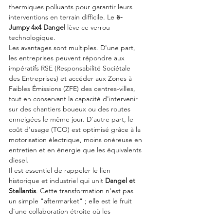
thermiques polluants pour garantir leurs 
interventions en terrain difficile. Le 
ë-
Jumpy 4x4 Dangel
 lève ce verrou 
technologique.
Les avantages sont multiples. D'une part, 
les entreprises peuvent répondre aux 
impératifs RSE (Responsabilité Sociétale 
des Entreprises) et accéder aux Zones à 
Faibles Émissions (ZFE) des centres-villes, 
tout en conservant la capacité d'intervenir 
sur des chantiers boueux ou des routes 
enneigées le même jour. D'autre part, le 
coût d'usage (TCO) est optimisé grâce à la 
motorisation électrique, moins onéreuse en 
entretien et en énergie que les équivalents 
diesel.
Il est essentiel de rappeler le lien 
historique et industriel qui unit 
Dangel et 
Stellantis
. Cette transformation n'est pas 
un simple "aftermarket" ; elle est le fruit 
d'une collaboration étroite où les 