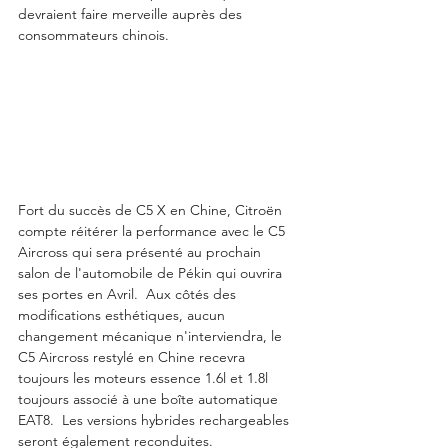
devraient faire merveille auprès des 
consommateurs chinois. 
Fort du succès de C5 X en Chine, Citroën 
compte réitérer la performance avec le C5 
Aircross qui sera présenté au prochain 
salon de l'automobile de Pékin qui ouvrira 
ses portes en Avril.  Aux côtés des 
modifications esthétiques, aucun 
changement mécanique n'interviendra, le 
C5 Aircross restylé en Chine recevra 
toujours les moteurs essence 1.6l et 1.8l 
toujours associé à une boîte automatique 
EAT8.  Les versions hybrides rechargeables 
seront également reconduites.