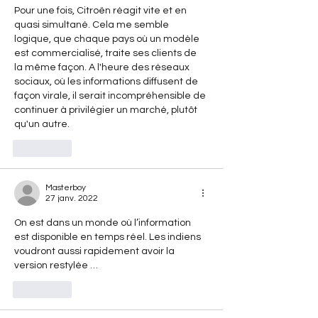
Pour une fois, Citroën réagit vite et en 
quasi simultané. Cela me semble 
logique, que chaque pays où un modèle 
est commercialisé, traite ses clients de 
la même façon. A l'heure des réseaux 
sociaux, où les informations diffusent de 
façon virale, il serait incompréhensible de 
continuer à privilégier un marché, plutôt 
qu'un autre.
J'aime
Masterboy
27 janv. 2022
On est dans un monde où l’information 
est disponible en temps réel. Les indiens 
voudront aussi rapidement avoir la 
version restylée …
J'aime