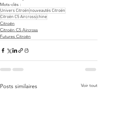
Mots-clés :
Univers Citroën
nouveautés Citroën
Citroën C5 Aircross
chine
Citroën
Citroën C5 Aircross
Futures Citroën
Voir tout
Posts similaires